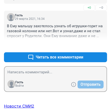
+0
–0
Гость
29 марта 2021, 16:34
В Ему малышу захотелось узнать об игрушки-горит на 
газовой колонке или нет.Вот и узнал,даже и не стал 
спросит у Родители. Они Ему внимание даже и не 
обращали.
+0
–0
Читать все комментарии
Гость
Отправить
Войти
Новости СМИ2