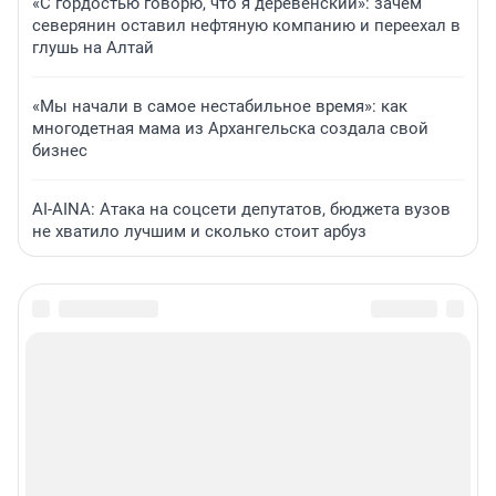
«С гордостью говорю, что я деревенский»: зачем
северянин оставил нефтяную компанию и переехал в
глушь на Алтай
«Мы начали в самое нестабильное время»: как
многодетная мама из Архангельска создала свой
бизнес
AI-AINA: Атака на соцсети депутатов, бюджета вузов
не хватило лучшим и сколько стоит арбуз