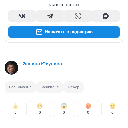
МЫ В СОЦСЕТЯХ
Написать в редакцию
Эллина Юсупова
Реанимация
Башкирия
Пожар
0
0
0
0
0