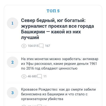
ТОП 5
Север бедный, юг богатый:
1
журналист проехал все города
Башкирии — какой из них
лучший
104 015
167
На этих монетах можно заработать: антиквар
2
из Уфы рассказал, какие редкие деньги 1961
по 2016 год обладают ценностью
46 680
11
Кровавое Рождество: как до смерти забили
3
бизнесмена из Башкирии и что стало с
организатором убийства