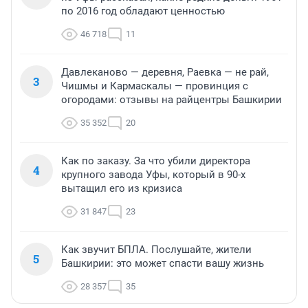
по 2016 год обладают ценностью
46 718
11
Давлеканово — деревня, Раевка — не рай,
3
Чишмы и Кармаскалы — провинция с
огородами: отзывы на райцентры Башкирии
35 352
20
Как по заказу. За что убили директора
4
крупного завода Уфы, который в 90-х
вытащил его из кризиса
31 847
23
Как звучит БПЛА. Послушайте, жители
5
Башкирии: это может спасти вашу жизнь
28 357
35