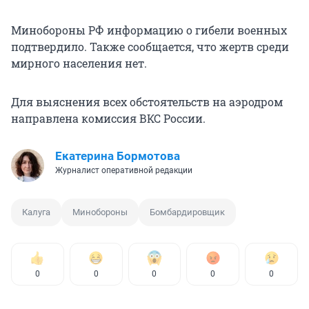
Минобороны РФ информацию о гибели военных
подтвердило. Также сообщается, что жертв среди
мирного населения нет.
Для выяснения всех обстоятельств на аэродром
направлена комиссия ВКС России.
Екатерина Бормотова
Журналист оперативной редакции
Калуга
Минобороны
Бомбардировщик
0
0
0
0
0