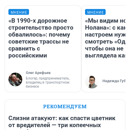
МНЕНИЕ
МНЕНИЕ
«В 1990-х дорожное
«Мы видим нов
строительство просто
Нолана»: с как
обвалилось»: почему
настроем нужн
советские трассы не
смотреть «Оди
сравнить с
чтобы она не
российскими
выглядела как
Олег Арефьев
Блогер, предприниматель,
Надежда Губар
владелец в транспортном
бизнесе
РЕКОМЕНДУЕМ
Слизни атакуют: как спасти цветник
от вредителей — три копеечных