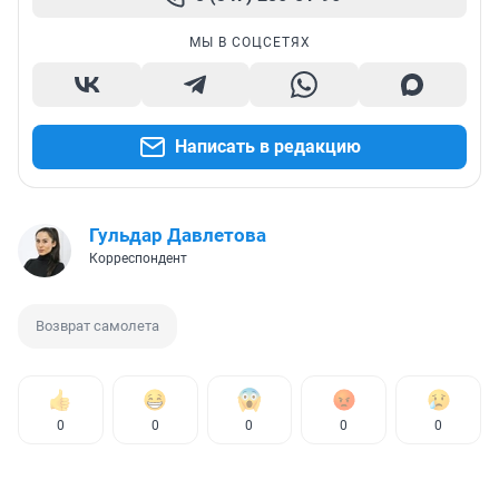
МЫ В СОЦСЕТЯХ
Написать в редакцию
Гульдар Давлетова
Корреспондент
Возврат самолета
0
0
0
0
0