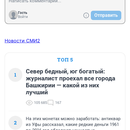
Гость
Отправить
Войти
Новости СМИ2
ТОП 5
Север бедный, юг богатый:
1
журналист проехал все города
Башкирии — какой из них
лучший
105 685
167
На этих монетах можно заработать: антиквар
2
из Уфы рассказал, какие редкие деньги 1961