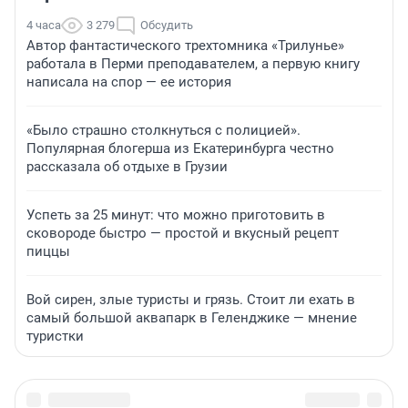
4 часа
3 279
Обсудить
Автор фантастического трехтомника «Трилунье»
работала в Перми преподавателем, а первую книгу
написала на спор — ее история
«Было страшно столкнуться с полицией».
Популярная блогерша из Екатеринбурга честно
рассказала об отдыхе в Грузии
Успеть за 25 минут: что можно приготовить в
сковороде быстро — простой и вкусный рецепт
пиццы
Вой сирен, злые туристы и грязь. Стоит ли ехать в
самый большой аквапарк в Геленджике — мнение
туристки