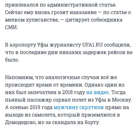
привлекался по административной статье.
Сейчас ему вновь грозит наказание — по статье о
мелком хулиганстве, — цитирует собеседника
СМИ.
В аэропорту Уфы журналисту UFA1.RU сообщили,
что в последние дни никаких задержек рейсов не
было.
Напомним, что аналогичные случаи всё же
происходят время от времени. Однако один из
них был запечатлен в 2018 году
на видео
. Тогда
пьяный пассажир сорвал полет из Уфы в Москву.
А осенью 2019 года
мужчину скрутили
прямо на
выходе из самолета, который приземлился в
Домодедово, из-за скандала на борту.