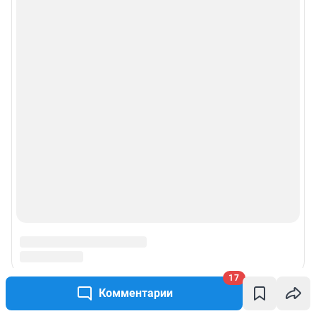
рекламы»
© ООО «Сеть городских порталов»
© ООО «Интернет Технологии»
17
Комментарии