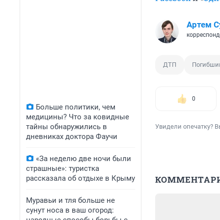
Артем С
корреспонд
ДТП
Погибши
0
Больше политики, чем
медицины? Что за ковидные
тайны обнаружились в
Увидели опечатку? В
дневниках доктора Фаучи
«За неделю две ночи были
страшные»: туристка
рассказала об отдыхе в Крыму
КОММЕНТАР
Муравьи и тля больше не
сунут носа в ваш огород: