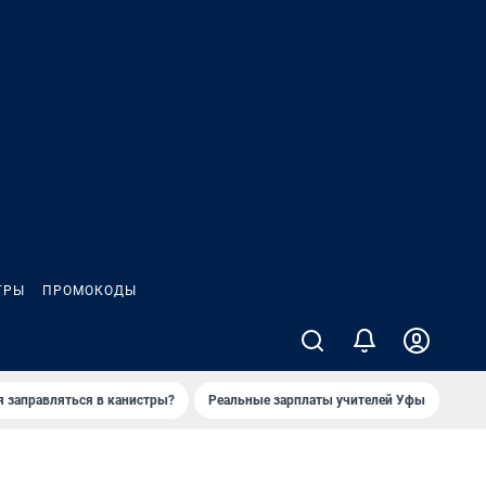
ГРЫ
ПРОМОКОДЫ
я заправляться в канистры?
Реальные зарплаты учителей Уфы
Зака