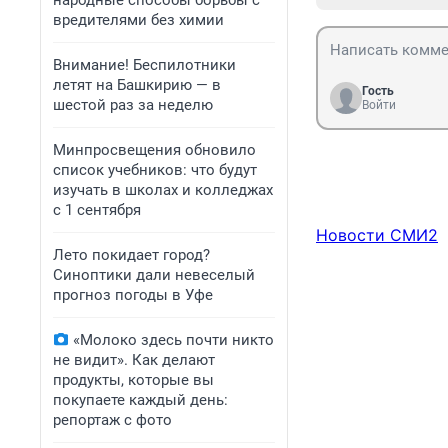
народные способы борьбы с
вредителями без химии
Внимание! Беспилотники
летят на Башкирию — в
Гость
шестой раз за неделю
Войти
Минпросвещения обновило
список учебников: что будут
изучать в школах и колледжах
с 1 сентября
Новости СМИ2
Лето покидает город?
Синоптики дали невеселый
прогноз погоды в Уфе
«Молоко здесь почти никто
не видит». Как делают
продукты, которые вы
покупаете каждый день:
репортаж с фото