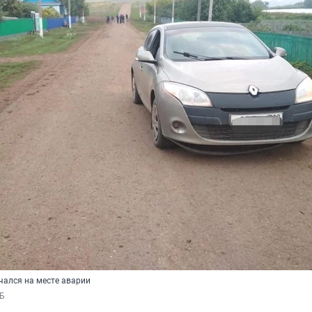
чался на месте аварии
Б