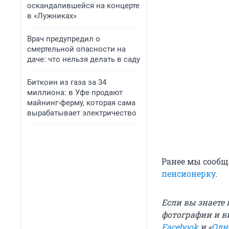
оскандалившейся на концерте
в «Лужниках»
Врач предупредил о
смертельной опасности на
даче: что нельзя делать в саду
Биткоин из газа за 34
миллиона: в Уфе продают
майнинг-ферму, которая сама
вырабатывает электричество
Ранее мы сообщ
пенсионерку
.
Если вы знаете
фотографии и в
Facebook
и «
Одн