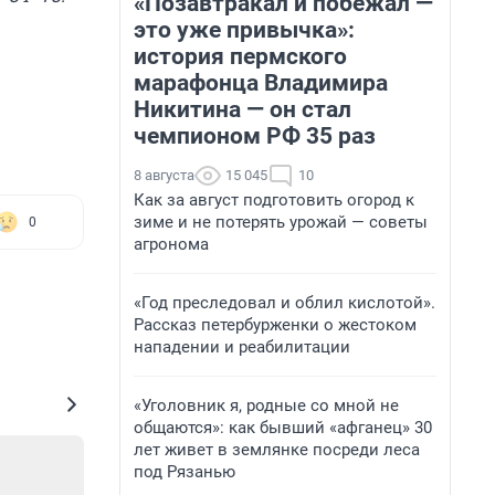
«Позавтракал и побежал —
это уже привычка»:
история пермского
марафонца Владимира
Никитина — он стал
чемпионом РФ 35 раз
8 августа
15 045
10
Как за август подготовить огород к
зиме и не потерять урожай — советы
0
агронома
«Год преследовал и облил кислотой».
Рассказ петербурженки о жестоком
нападении и реабилитации
«Уголовник я, родные со мной не
общаются»: как бывший «афганец» 30
лет живет в землянке посреди леса
под Рязанью