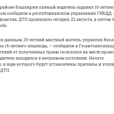
районе Башкирии пьяный водитель задавил 16-летнег
этом сообщили в республиканском управлении ГИБДД.
мства, ДТП произошло сегодня, 22 августа, в пятом ч
юбе.
 данным, 25-летний местный житель, управляя Rena
на 16-летнего пешехода, — сообщили в Госавтоинспекц
тний от полученных травм скончался на месте прои
одитель находился в нетрезвом состоянии. Начато
о, в ходе которого будут установлены причины и усло
 ДТП.