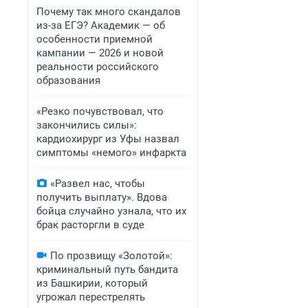
Почему так много скандалов
из-за ЕГЭ? Академик — об
особенности приемной
кампании — 2026 и новой
реальности российского
образования
«Резко почувствовал, что
закончились силы»:
кардиохирург из Уфы назвал
симптомы «немого» инфаркта
«Развел нас, чтобы
получить выплату». Вдова
бойца случайно узнала, что их
брак расторгли в суде
По прозвищу «Золотой»:
криминальный путь бандита
из Башкирии, который
угрожал перестрелять