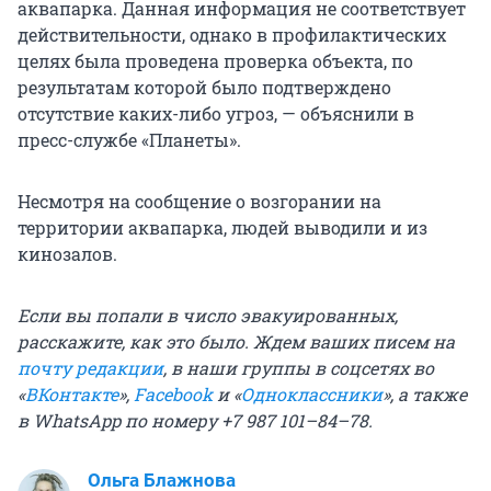
аквапарка. Данная информация не соответствует
действительности, однако в профилактических
целях была проведена проверка объекта, по
результатам которой было подтверждено
отсутствие каких-либо угроз, — объяснили в
пресс-службе «Планеты».
Несмотря на сообщение о возгорании на
территории аквапарка, людей выводили и из
кинозалов.
Если вы попали в число эвакуированных,
расскажите, как это было. Ждем ваших писем на
почту редакции
, в наши группы в соцсетях во
«
ВКонтакте
»,
Facebook
и «
Одноклассники
», а также
в WhatsApp по номеру +7 987 101–84–78.
Ольга Блажнова