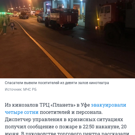
Спасатели вывели посетителей из девяти залов кинотеатра
Источник: 
МЧС РБ
Из кинозалов ТРЦ «Планета» в Уфе
эвакуировали
четыре сотни
посетителей и персонала.
Диспетчер управления в кризисных ситуациях
получил сообщение о пожаре в 22:50 накануне, 20
июня. В руководстве торгового центра рассказали,