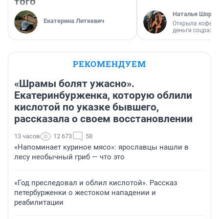
того
Наталья Шорох
Екатерина Литкевич
Открыла кофейн
деньги соцразв
РЕКОМЕНДУЕМ
«Шрамы болят ужасно».
Екатеринбурженка, которую облили
кислотой по указке бывшего,
рассказала о своем восстановлении
13 часов
12 673
58
«Напоминает куриное мясо»: ярославцы нашли в
лесу необычный гриб — что это
«Год преследовал и облил кислотой». Рассказ
петербурженки о жестоком нападении и
реабилитации