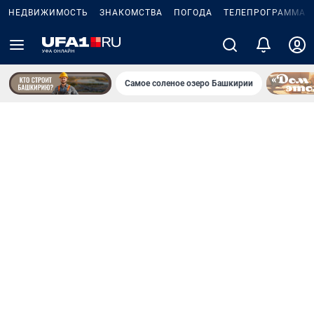
НЕДВИЖИМОСТЬ
ЗНАКОМСТВА
ПОГОДА
ТЕЛЕПРОГРАММА
Самое соленое озеро Башкирии