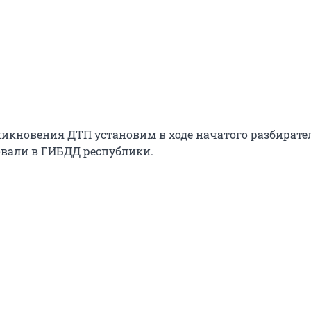
икновения ДТП установим в ходе начатого разбирател
вали в ГИБДД республики.