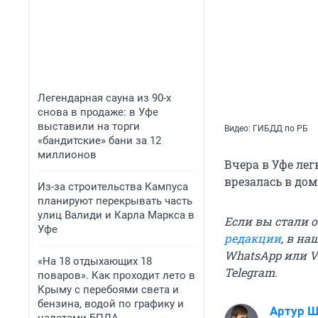
Легендарная сауна из 90-х
снова в продаже: в Уфе
выставили на торги
Видео: ГИБДД по РБ
«бандитские» бани за 12
миллионов
Вчера в Уфе ле
врезалась в дом
Из-за строительства Кампуса
планируют перекрывать часть
улиц Валиди и Карла Маркса в
Если вы стали 
Уфе
редакции
, в н
WhatsApp или Vi
«На 18 отдыхающих 18
Telegram.
поваров». Как проходит лето в
Крыму с перебоями света и
бензина, водой по графику и
Артур 