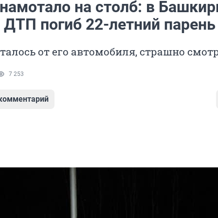
намотало на столб: в Башкир
 ДТП погиб 22-летний парень
осталось от его автомобиля, страшно смот
7 253
 комментарий