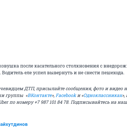
гковушка после касательного столкновения с внедоро
. Водитель еле успел вывернуть и не снести пешехода.
очевидцем ДТП, присылайте сообщения, фото и видео 
аши группы «
ВКонтакте
»,
Facebook
и «
Одноклассниках
»,
ber по номеру +7 987 101 84 78. Подписывайтесь на
наш
Шайхутдинов