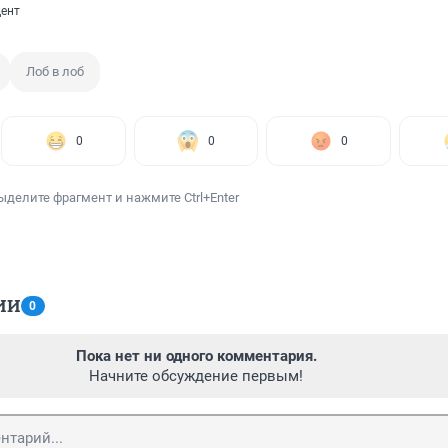
ент
Лоб в лоб
0
0
0
ыделите фрагмент и нажмите Ctrl+Enter
ИИ
0
Пока нет ни одного комментария.
Начните обсуждение первым!