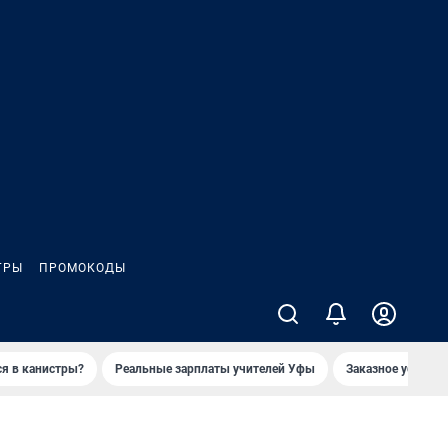
ГРЫ
ПРОМОКОДЫ
ся в канистры?
Реальные зарплаты учителей Уфы
Заказное убийств