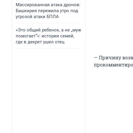
Массированная атака дронов:
Башкирия пережила утро под
угрозой атаки БПЛА
«Это общий ребенок, а не „муж
помогает“»: истории семей,
где в декрет ушел отец
— Причину возн
прокомментиро