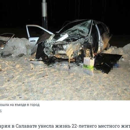
ошла на въезде в город
Б
ария в Салавате унесла жизнь 22-летнего местного жи