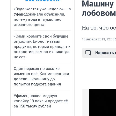
Машину 
«Вода желтая уже неделю» — в
лобовом
Уфаводоканале объяснили,
почему вода в Глумилино
странного цвета
На то, что 
«Сами кормите свои будущие
18 января 2019, 12:38
опухоли». Биолог назвал
продукты, которые приводят к
онкологии, сам он их никогда
Написать
не ест
Один переход по ссылке
изменил всё. Как мошенники
довели школьницу до
попытки поджога здания
Уфимец нашел медную
копейку 19 века и продает её
за 150 тысяч рублей