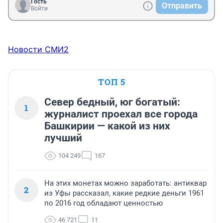
Гость
Отправить
Войти
Новости СМИ2
ТОП 5
Север бедный, юг богатый:
1
журналист проехал все города
Башкирии — какой из них
лучший
104 249
167
На этих монетах можно заработать: антиквар
2
из Уфы рассказал, какие редкие деньги 1961
по 2016 год обладают ценностью
46 721
11