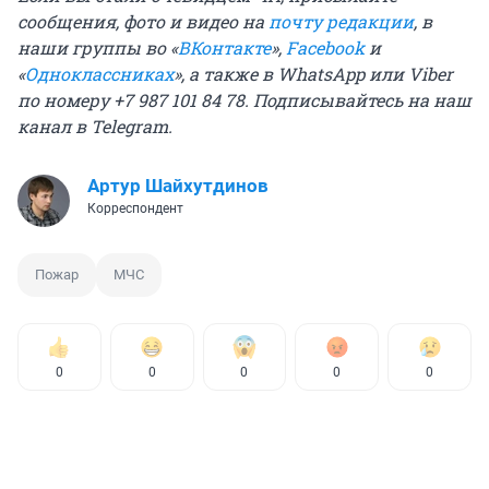
сообщения, фото и видео на
почту редакции
, в
наши группы во «
ВКонтакте
»,
Facebook
и
«
Одноклассниках
», а также в WhatsApp или Viber
по номеру +7 987 101 84 78. Подписывайтесь на
наш
канал в Telegram
.
Артур Шайхутдинов
Корреспондент
Пожар
МЧС
0
0
0
0
0