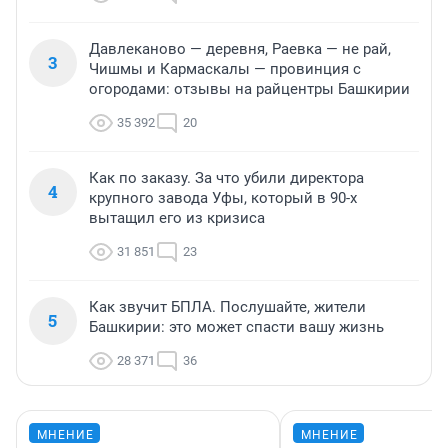
Давлеканово — деревня, Раевка — не рай,
3
Чишмы и Кармаскалы — провинция с
огородами: отзывы на райцентры Башкирии
35 392
20
Как по заказу. За что убили директора
4
крупного завода Уфы, который в 90-х
вытащил его из кризиса
31 851
23
Как звучит БПЛА. Послушайте, жители
5
Башкирии: это может спасти вашу жизнь
28 371
36
МНЕНИЕ
МНЕНИЕ