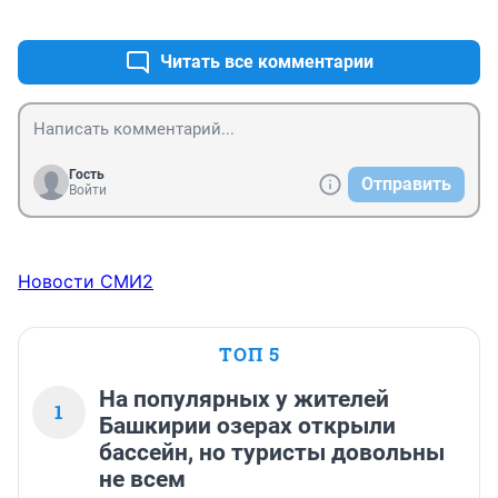
+2
–0
Читать все комментарии
Гость
Отправить
Войти
Новости СМИ2
ТОП 5
На популярных у жителей
1
Башкирии озерах открыли
бассейн, но туристы довольны
не всем