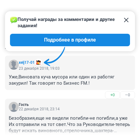
Получай награды за комментарии и другие 
задания!
Подробнее в профиле
КОММЕНТАРИИ
2
xelj17-01
23 декабря 2018, 19:03
Уже,Виновата куча мусора или один из работяг 
закурил! Так говорят по Бизнес FM.!
+0
–0
Гость
22 декабря 2018, 23:14
Безобразия,еще не видели погибли-не погибли,а уже 
Их отправили на тот свет.Что за Руководители-теперь 
будут искать виновного,,стрелочника,,шахтера-
оператора.