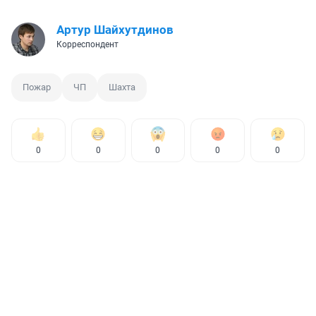
Артур Шайхутдинов
Корреспондент
Пожар
ЧП
Шахта
0
0
0
0
0