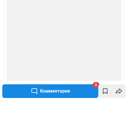
3
Комментарии
Написать комментарий