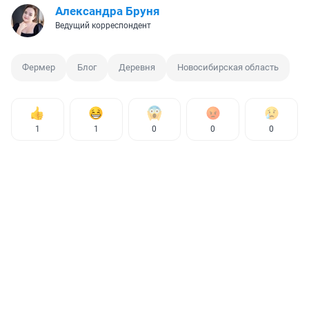
Александра Бруня
Ведущий корреспондент
Фермер
Блог
Деревня
Новосибирская область
1
1
0
0
0