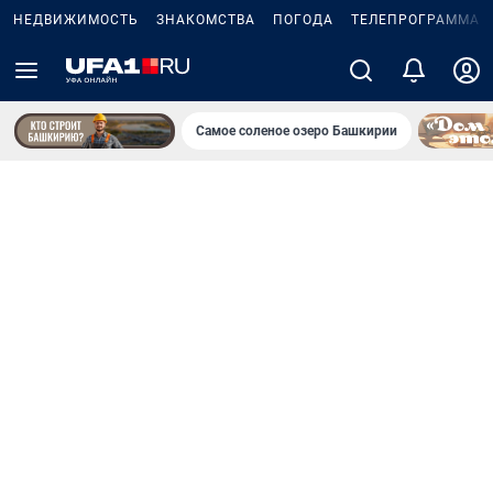
НЕДВИЖИМОСТЬ
ЗНАКОМСТВА
ПОГОДА
ТЕЛЕПРОГРАММА
Самое соленое озеро Башкирии