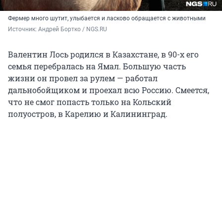
Фермер много шутит, улыбается и ласково обращается с животными
Источник: 
Андрей Бортко / NGS.RU
Валентин Лось родился в Казахстане, в 90-х его
семья перебралась на Ямал. Большую часть
жизни он провел за рулем — работал
дальнобойщиком и проехал всю Россию. Смеется,
что не смог попасть только на Кольский
полуостров, в Карелию и Калининград.