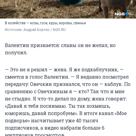
В хозяйстве — козы, гуси, куры, коровы, свиньи
Источник: 
Андрей Бортко / NGS.RU
Валентин признается: славы он не желал, но
получил.
— Это не я решил — жена. Я же подкаблучник, —
смеется в голос Валентин. — Я недавно посмотрел
передачу: Овечкин признался, что он — каблук. По
сравнению с Овечкиным я — кто? Так что и мне
не стыдно. Я что-то делал по дому, жена говорит:
«Давай я тебя поснимаю. Ты так хохмишь,
юморишь, давай попробуем». В итоге канал «Мое
подворье» насчитывает уже 40 тысяч
подписчиков, а видео набрали больше 6
миллионов просмотров.