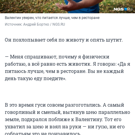
Валентин уверен, что питается лучше, чем в ресторане
Источник: 
Андрей Бортко / NGS.RU
Он похлопывает себя по животу и опять шутит.
— Меня спрашивают, почему я физически
работаю, а всё равно есть животик. Я говорю: «Да я
питаюсь лучше, чем в ресторане. Вы не каждый
день такую еду поедите».
В это время гуси совсем разгоготались. А самый
говорливый и смелый, вытянув шею параллельно
земле, подкрался поближе к Валентину. Тот его
ухватил за шею и взял на руки — ни гусю, ни его
собратьям это не понравилось.