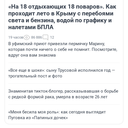
«На 18 отдыхающих 18 поваров». Как
проходит лето в Крыму с перебоями
света и бензина, водой по графику и
налетами БПЛА
19 часов
86 886
12
В уфимский приют привезли пермячку Марину,
которая почти ничего о себе не помнит. Посмотрите,
вдруг она вам знакома
«Все еще в шоке»: сыну Трусовой исполнился год —
трогательный пост и фото
Знаменитая тикток-блогер, рассказывавшая о борьбе
с редкой формой рака, умерла в возрасте 26 лет
«Меня бесила моя роль»: как сегодня выглядит
Пуговка из «Папиных дочек»