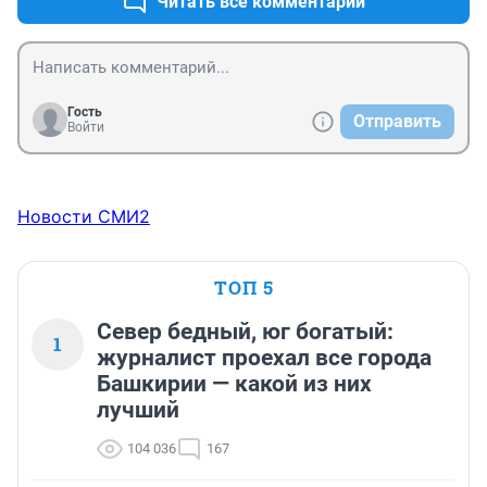
Читать все комментарии
Гость
Отправить
Войти
Новости СМИ2
ТОП 5
Север бедный, юг богатый:
1
журналист проехал все города
Башкирии — какой из них
лучший
104 036
167