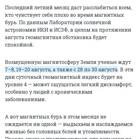
Последний летний месяц даст расслабиться всем,
кто чувствует себя плохо во время магнитных
бурь. По данным Лаборатории солнечной
астрономии ИКИ и ИСЗФ, в целом на протяжении
августа геомагнитная обстановка будет
спокойной.
Возмущенную магнитосферу Земли ученые ждут
7–8, 19–20 августа, а также с 28 по 30 августа
. В эти
дни суточный геомагнитный индекс будет на
уровне 4 — может ощущаться легкий дискомфорт,
особенно у людей с хроническими
заболеваниями.
А вот магнитных бурь в этом месяце не
ожидается ни одной — выдыхаем и наслаждаемся
жизнью без головных болей и утомляемости.
Правда, ученые предупреждают, что вспышки на