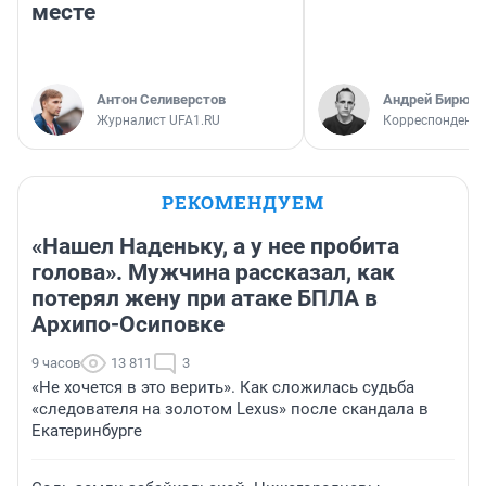
месте
Антон Селиверстов
Андрей Бирюко
Журналист UFA1.RU
Корреспондент 
РЕКОМЕНДУЕМ
«Нашел Наденьку, а у нее пробита
голова». Мужчина рассказал, как
потерял жену при атаке БПЛА в
Архипо-Осиповке
9 часов
13 811
3
«Не хочется в это верить». Как сложилась судьба
«следователя на золотом Lexus» после скандала в
Екатеринбурге