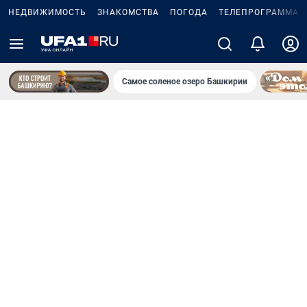
НЕДВИЖИМОСТЬ
ЗНАКОМСТВА
ПОГОДА
ТЕЛЕПРОГРАММА
Самое соленое озеро Башкирии