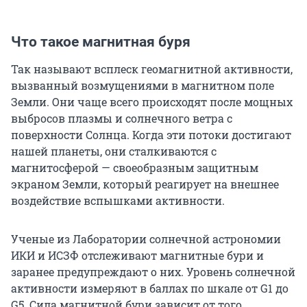
Что такое магнитная буря
Так называют всплеск геомагнитной активности,
вызванный возмущениями в магнитном поле
Земли. Они чаще всего происходят после мощных
выбросов плазмы и солнечного ветра с
поверхности Солнца. Когда эти потоки достигают
нашей планеты, они сталкиваются с
магнитосферой — своеобразным защитным
экраном Земли, который реагирует на внешнее
воздействие вспышками активности.
Ученые из Лаборатории солнечной астрономии
ИКИ и ИСЗФ отслеживают магнитные бури и
заранее предупреждают о них. Уровень солнечной
активности измеряют в баллах по шкале от G1 до
G5. Сила магнитной бури зависит от того,