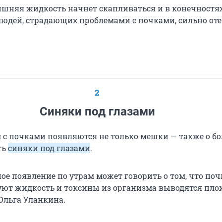
лишняя жидкость начнет скапливаться и в конечностя
 людей, страдающих проблемами с почками, сильно от
2
Синяки под глазами
м с почками появляются не только мешки — также о б
ть
синяки под глазами
.
ое появление по утрам может говорить о том, что по
уют жидкость и токсины из организма выводятся плох
Ольга Уланкина.