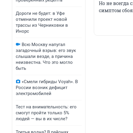
проверенных рецепта
Но не всегда 
симптом сбоя
Дороги не будет: в Уфе
отменили проект новой
трассы из Черниковки в
Инорс
Всю Москву напугал
загадочный взрыв: его звук
слышали везде, а причина
неизвестна. Что это могло
быть
«Смели гибриды Voyah». В
России возник дефицит
электромобилей
Тест на внимательность: его
смогут пройти только 5%
людей — вы в их числе?
Третья волна? В районах