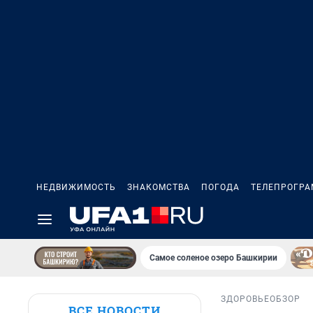
НЕДВИЖИМОСТЬ
ЗНАКОМСТВА
ПОГОДА
ТЕЛЕПРОГР
Самое соленое озеро Башкирии
ЗДОРОВЬЕ
ОБЗОР
ВСЕ НОВОСТИ