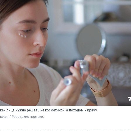
ей лица нужно решать не косметикой, а походом к врачу
ская / Городские порталы