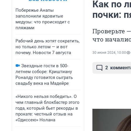
Как по л
Побережье Анапы
почки: 
заполонили ядовитые
медузы: что происходит с
пляжами
Проверьте —
что начали
Рабочий день хотят сократить,
но только летом — и вот
почему. Новости 7 августа
30 июня 2024, 10:00
Звездные гости в 500-
2
коммент
летнем соборе: Криштиану
Роналду готовится сыграть
свадьбу века на Мадейре
«Никого нельзя победить». О
чем главный блокбастер этого
года, который бьет рекорды в
прокате: честный отзыв на
«Одиссею» Нолана