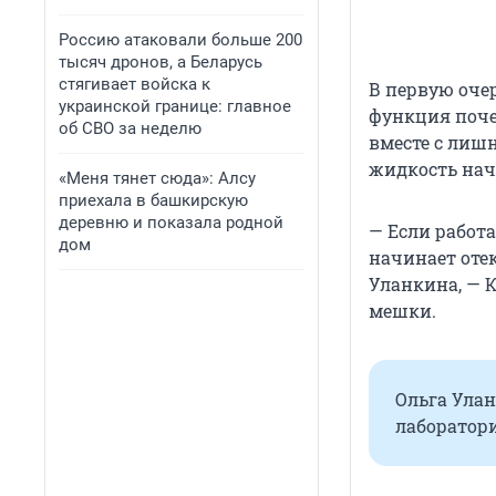
Россию атаковали больше 200
тысяч дронов, а Беларусь
стягивает войска к
В первую оче
украинской границе: главное
функция поче
об СВО за неделю
вместе с лиш
жидкость нач
«Меня тянет сюда»: Алсу
приехала в башкирскую
деревню и показала родной
— Если работ
дом
начинает отек
Уланкина, — 
мешки.
Ольга Улан
лаборатори