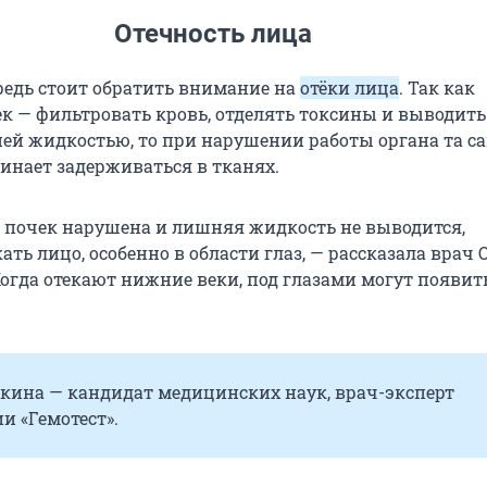
Отечность лица
редь стоит обратить внимание на
отёки лица
. Так как
к — фильтровать кровь, отделять токсины и выводить
ней жидкостью, то при нарушении работы органа та с
инает задерживаться в тканях.
а почек нарушена и лишняя жидкость не выводится,
ать лицо, особенно в области глаз, — рассказала врач 
Когда отекают нижние веки, под глазами могут появит
кина — кандидат медицинских наук, врач-эксперт
и «Гемотест».