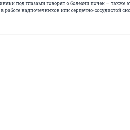
синяки под глазами говорят о болезни почек — также э
 в работе надпочечников или сердечно-сосудистой си