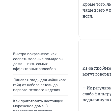
Кроме того, 
чаще всего у
ноги.
Быстро покраснеют: как
соспеть зеленые помидоры
дома — пять самых
Из-за пробле
эффективных способов
могут говори
Лицевая гладь для чайников:
гайд от набора петель до
— Их регулярн
первого готового изделия
слабо фильтр
подчеркнула 
Как приготовить настоящее
мороженое дома: 3