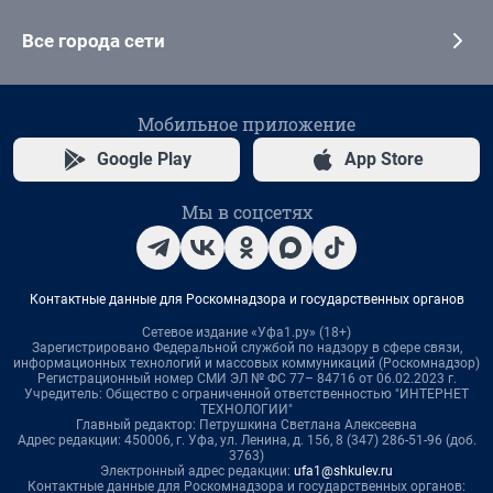
Все города сети
Мобильное приложение
Google Play
App Store
Мы в соцсетях
Контактные данные для Роскомнадзора и государственных органов
Сетевое издание «Уфа1.ру» (18+)
Зарегистрировано Федеральной службой по надзору в сфере связи,
информационных технологий и массовых коммуникаций (Роскомнадзор)
Регистрационный номер СМИ ЭЛ № ФС 77– 84716 от 06.02.2023 г.
Учредитель: Общество с ограниченной ответственностью "ИНТЕРНЕТ
ТЕХНОЛОГИИ"
Главный редактор: Петрушкина Светлана Алексеевна
Адрес редакции: 450006, г. Уфа, ул. Ленина, д. 156, 8 (347) 286-51-96 (доб.
3763)
Электронный адрес редакции:
ufa1@shkulev.ru
Контактные данные для Роскомнадзора и государственных органов: