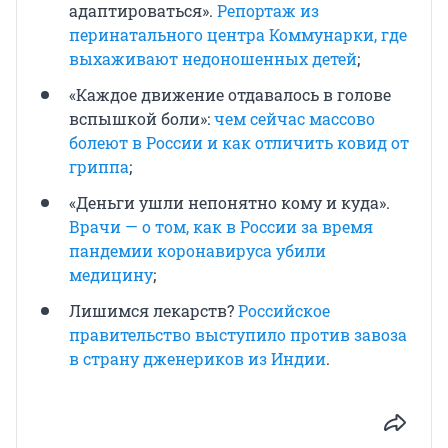
адаптироваться».
Репортаж из
перинатального центра Коммунарки, где
выхаживают недоношенных детей
;
«Каждое движение отдавалось в голове
вспышкой боли»:
чем сейчас массово
болеют в России и как отличить ковид от
гриппа
;
«Деньги ушли непонятно кому и куда».
Врачи — о том, как в России за время
пандемии коронавируса убили
медицину
;
Лишимся лекарств?
Российское
правительство выступило против завоза
в страну дженериков из Индии
.