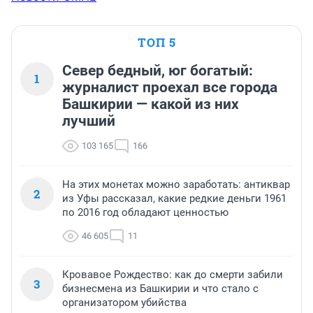
ТОП 5
Север бедный, юг богатый:
1
журналист проехал все города
Башкирии — какой из них
лучший
103 165
166
На этих монетах можно заработать: антиквар
2
из Уфы рассказал, какие редкие деньги 1961
по 2016 год обладают ценностью
46 605
11
Кровавое Рождество: как до смерти забили
3
бизнесмена из Башкирии и что стало с
организатором убийства