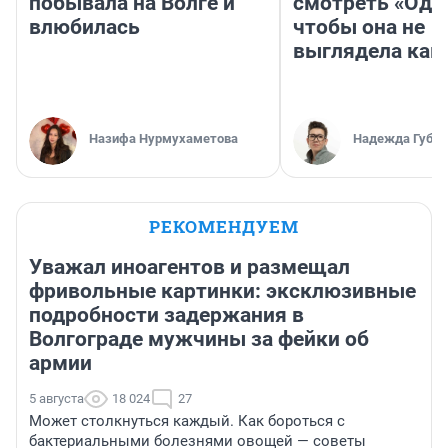
побывала на Волге и
смотреть «Оди
влюбилась
чтобы она не
выглядела как
Назифа Нурмухаметова
Надежда Губар
РЕКОМЕНДУЕМ
Уважал иноагентов и размещал
фривольные картинки: эксклюзивные
подробности задержания в
Волгограде мужчины за фейки об
армии
5 августа
18 024
27
Может столкнуться каждый. Как бороться с
бактериальными болезнями овощей — советы