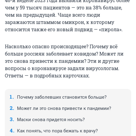
46-й неделе 2023 года выявили коронавирус более
чем у 59 тысяч пациентов — это на 38% больше,
чем на предыдущей. Чаще всего люди
заражаются штаммом омикрон, к которому
относится также его новый подвид — «пирола».
Насколько опасно происходящее? Почему всё
больше россиян заболевает ковидом? Может ли
это снова привести к пандемии? Эти и другие
вопросы о коронавирусе задали вирусологам.
Ответы — в подробных карточках.
Почему заболевших становится больше?
Может ли это снова привести к пандемии?
Маски снова придется носить?
Как понять, что пора бежать к врачу?