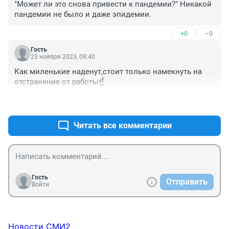
"Может ли это снова привести к пандемии?" Никакой 
пандемии не было и даже эпидемии.
+0
–0
Гость
23 ноября 2023, 09:40
Как миленькие наденут,стоит только намекнуть на 
отстранение от работы☝️
+0
–0
Читать все комментарии
Гость
Отправить
Войти
Новости СМИ2