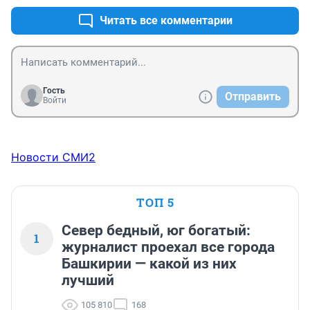
Читать все комментарии
Гость
Отправить
Войти
Новости СМИ2
ТОП 5
Север бедный, юг богатый:
1
журналист проехал все города
Башкирии — какой из них
лучший
105 810
168