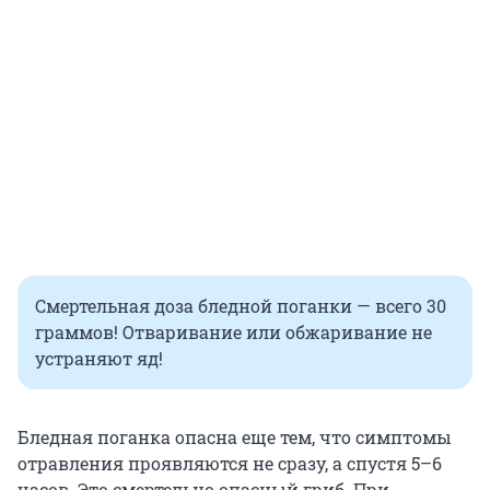
Смертельная доза бледной поганки — всего 30
граммов! Отваривание или обжаривание не
устраняют яд!
Бледная поганка опасна еще тем, что симптомы
отравления проявляются не сразу, а спустя 5–6
часов. Это смертельно опасный гриб. При