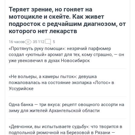
Теряет зрение, но гоняет на
мотоцикле и скейте. Как живет
подросток с редчайшим диагнозом, от
которого нет лекарств
16 часов
35 112
5
«Протянуть руку помощи»: незрячий парфюмер
создал «уютный» аромат для тех, кому страшно, — он
уже увековечил в духах Новосибирск
«Не вольеры, а камеры пыток»: девушка
пожаловалась на состояние экопарка «Лотос» в
Уссурийске
Одна банка — три вкуса: рецепт овощного ассорти на
зиму для жителей Архангельской области
«Девчонки, вы испытываете судьбу»: что творится в
подпольной рюмочной на Березовой в Рязани —