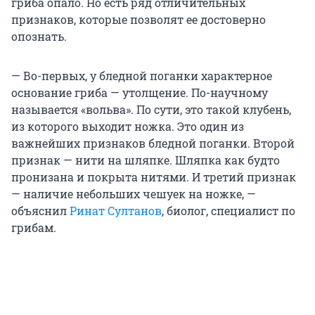
гриба опало. Но есть ряд отличительных
признаков, которые позволят ее достоверно
опознать.
— Во-первых, у бледной поганки характерное
основание гриба — утолщение. По-научному
называется «вольва». По сути, это такой клубень,
из которого выходит ножка. Это один из
важнейших признаков бледной поганки. Второй
признак — нити на шляпке. Шляпка как будто
пронизана и покрыта нитями. И третий признак
— наличие небольших чешуек на ножке, —
объяснил
Ринат Султанов
, биолог, специалист по
грибам.