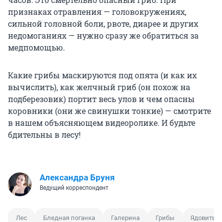
признаках отравления — головокружениях,
сильной головной боли, рвоте, диарее и других
недомоганиях — нужно сразу же обратиться за
медпомощью.
Какие грибы маскируются под опята (и как их
вычислить), как желчный гриб (он похож на
подберезовик) портит весь улов и чем опасны
коровники (они же свинушки тонкие) — смотрите
в нашем объясняющем видеоролике. И будьте
бдительны в лесу!
Александра Бруня
Ведущий корреспондент
Лес
Бледная поганка
Галерина
Грибы
Ядовитый 