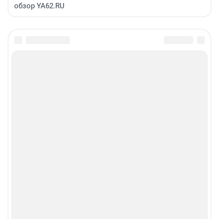
обзор YA62.RU