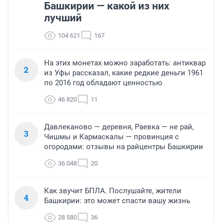
Башкирии — какой из них
лучший
104 621
167
На этих монетах можно заработать: антиквар
2
из Уфы рассказал, какие редкие деньги 1961
по 2016 год обладают ценностью
46 820
11
Давлеканово — деревня, Раевка — не рай,
3
Чишмы и Кармаскалы — провинция с
огородами: отзывы на райцентры Башкирии
36 048
20
Как звучит БПЛА. Послушайте, жители
4
Башкирии: это может спасти вашу жизнь
28 580
36