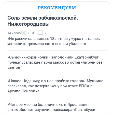
РЕКОМЕНДУЕМ
Соль земли забайкальской.
Нижегородцевы
14 часов
10 313
7
«Не рассчитала силы»: 18-летняя ужурка пыталась
успокоить трехмесячного сына и убила его
«Сыночки-корзиночки» заполонили Екатеринбург:
почему уральские парни массово оставили жен без
цветов
«Нашел Наденьку, а у нее пробита голова». Мужчина
рассказал, как потерял жену при атаке БПЛА в
Архипо-Осиповке
«Четыре месяца больничных»: в Ярославле
автомобилист изувечил пассажира «Яавтобуса»