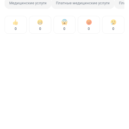
Медицинские услуги
Платные медицинские услуги
Плат
0
0
0
0
0