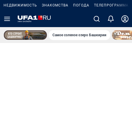
НЕДВИЖИМОСТЬ
ЗНАКОМСТВА
ПОГОДА
ТЕЛЕПРОГРАММА
Самое соленое озеро Башкирии