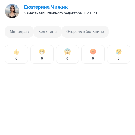
Екатерина Чижик
Заместитель главного редактора UFA1.RU
Минздрав
Больница
Очередь в больнице
0
0
0
0
0