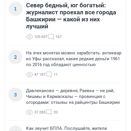
Север бедный, юг богатый:
1
журналист проехал все города
Башкирии — какой из них
лучший
105 697
167
На этих монетах можно заработать: антиквар
2
из Уфы рассказал, какие редкие деньги 1961
по 2016 год обладают ценностью
47 187
11
Давлеканово — деревня, Раевка — не рай,
3
Чишмы и Кармаскалы — провинция с
огородами: отзывы на райцентры Башкирии
37 285
20
Как звучит БПЛА. Послушайте, жители