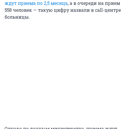
ждут приема по 2,5 месяца
, а в очереди на прием
558 человек — такую цифру назвали в call-центре
больницы.
Однако по данным министерства, приема ждут