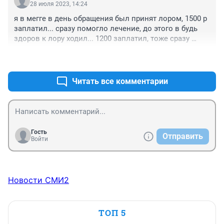
28 июля 2023, 14:24
я в мегге в день обращения был принят лором, 1500 р 
заплатил... сразу помогло лечение, до этого в будь 
здоров к лору ходил... 1200 заплатил, тоже сразу 
вылечили все...
+0
–0
Читать все комментарии
Гость
Отправить
Войти
Новости СМИ2
ТОП 5