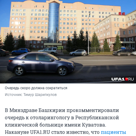
Очередь скоро должна сократиться
Источник: 
Тимур Шарипкулов
В Минздраве Башкирии прокомментировали
очередь к отоларингологу в Республиканской
клинической больнице имени Куватова.
Накануне UFA1.RU стало известно, что
пациенты