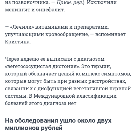
из позвоночника. —
Прим. ред.
). Исключили
менингит и энцефалит.
— «Лечили» витаминами и препаратами,
улучшающими кровообращение, — вспоминает
Кристина.
Через неделю ее выписали с диагнозом
«вегетососудистая дистония». Это термин,
который обозначает целый комплекс симптомов,
которые могут быть при разных расстройствах,
связанных с дисфункцией вегетативной нервной
системы. В Международной классификации
болезней этого диагноза нет.
На обследования ушло около двух
миллионов рублей