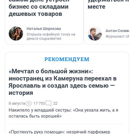
бизнес со складами
месте
дешевых товаров
Наталья Шорохова
Антон Селивер
Открыла кофейную точку на
Журналист UFA1
деньги соцразвития
РЕКОМЕНДУЕМ
«Мечтал о большой жизни»:
иностранец из Камеруна переехал в
Ярославль и создал здесь семью —
история
8 августа
17 753
22
Накипело у младшей сестры: «Она уехала жить, а я
осталась быть хорошей»
«Протянуть руку помощи»: незрячий парфюмер