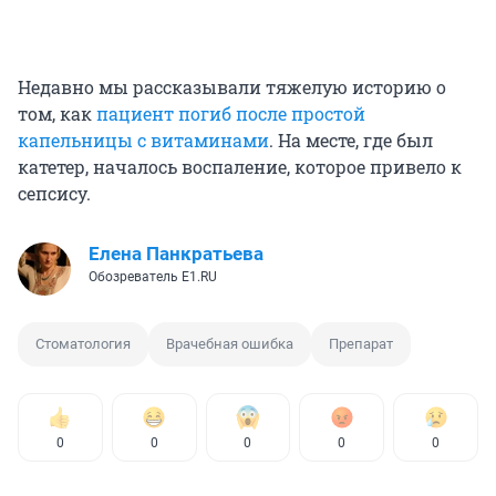
Недавно мы рассказывали тяжелую историю о
том, как
пациент погиб после простой
капельницы с витаминами
. На месте, где был
катетер, началось воспаление, которое привело к
сепсису.
Елена Панкратьева
Обозреватель E1.RU
Стоматология
Врачебная ошибка
Препарат
0
0
0
0
0