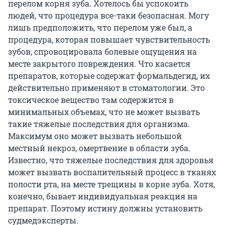
перелом корня зуба. Хотелось бы успокоить
людей, что процедура все-таки безопасная. Могу
лишь предположить, что перелом уже был, а
процедура, которая повышает чувствительность
зубов, спровоцировала болевые ощущения на
месте закрытого повреждения. Что касается
препаратов, которые содержат формальдегид, их
действительно применяют в стоматологии. Это
токсическое вещество там содержится в
минимальных объемах, что не может вызвать
такие тяжелые последствия для организма.
Максимум оно может вызвать небольшой
местный некроз, омертвение в области зуба.
Известно, что тяжелые последствия для здоровья
может вызвать воспалительный процесс в тканях
полости рта, на месте трещины в корне зуба. Хотя,
конечно, бывает индивидуальная реакция на
препарат. Поэтому истину должны установить
судмедэксперты.