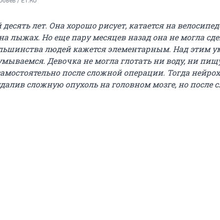
бьев / E1.RU
 десять лет.
Она хорошо рисует, катается на велосипед
 на лыжах.
Но еще пару месяцев назад она не могла сд
большинства людей кажется элементарным. Над этим 
мываемся. Девочка не могла глотать ни воду, ни пищу
 самостоятельно после сложной операции. Тогда нейро
удалив сложную опухоль на головном мозге, но после 