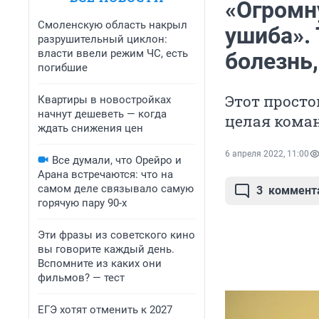
«Огромн
Смоленскую область накрыл
ушиба».
разрушительный циклон:
власти ввели режим ЧС, есть
болезнь,
погибшие
Этот просто
Квартиры в новостройках
начнут дешеветь — когда
целая кома
ждать снижения цен
6 апреля 2022, 11:00
Все думали, что Орейро и
Арана встречаются: что на
самом деле связывало самую
3
коммент
горячую пару 90-х
Эти фразы из советского кино
вы говорите каждый день.
Вспомните из каких они
фильмов? — тест
ЕГЭ хотят отменить к 2027