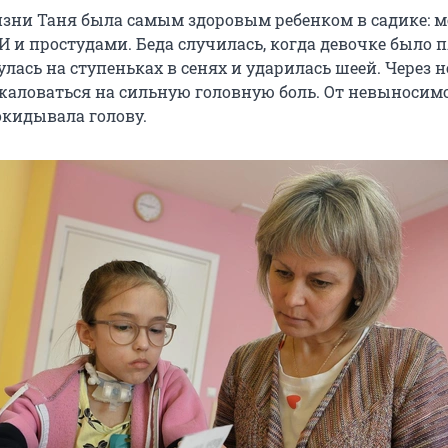
зни Таня была самым здоровым ребенком в садике: 
И и простудами. Беда случилась, когда девочке было п
лась на ступеньках в сенях и ударилась шеей. Через 
 жаловаться на сильную головную боль. От невыносим
окидывала голову.