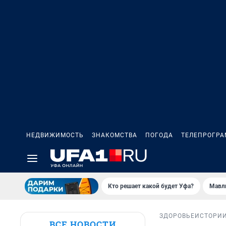
НЕДВИЖИМОСТЬ
ЗНАКОМСТВА
ПОГОДА
ТЕЛЕПРОГР
Кто решает какой будет Уфа?
Мавл
ЗДОРОВЬЕ
ИСТОРИ
ВСЕ НОВОСТИ