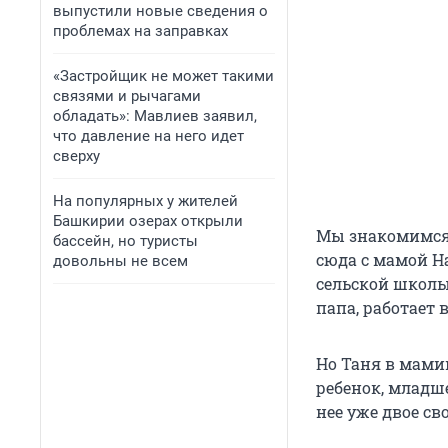
выпустили новые сведения о
проблемах на заправках
«Застройщик не может такими
связями и рычагами
обладать»: Мавлиев заявил,
что давление на него идет
сверху
На популярных у жителей
Башкирии озерах открыли
Мы знакомимся 
бассейн, но туристы
сюда с мамой Н
довольны не всем
сельской школы 
папа, работает 
Но Таня в мами
ребенок, младше
нее уже двое св