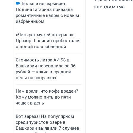
Больше не скрывает:
эпендимома.
Полина Гагарина показала
романтичные кадры с новым
избранником
«Четырех мужей потеряла»:
Прохор Шаляпин проболтался
о новой возлюбленной
Стоимость литра АИ-98 в
Башкирии перевалила за 96
рублей — какие в среднем
цены на заправках
Нам врали, что кофе вреден?
Кому можно пить до пяти
чашек в день
Вот зараза! На популярном
среди туристов озере в
Башкирии выявили 7 случаев