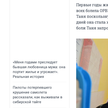
Первые годы жи
всех болела ОРВ
Таня поскользну
дней она стала
боли Таня запр
«Меня годами преследует
бывшая любовница мужа: она
портит жилье и угрожает».
Реальная история
Пилоты потерпевшего
крушение самолета
рассказали, как выживали в
сибирской тайге