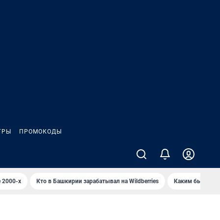
ГРЫ
ПРОМОКОДЫ
 2000-х
Кто в Башкирии зарабатывал на Wildberries
Каким было Сип