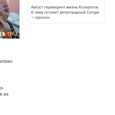
Август перевернет жизнь Козерогов.
К чему готовит ретроградный Сатурн
— прогноз
ально.
о.
и на