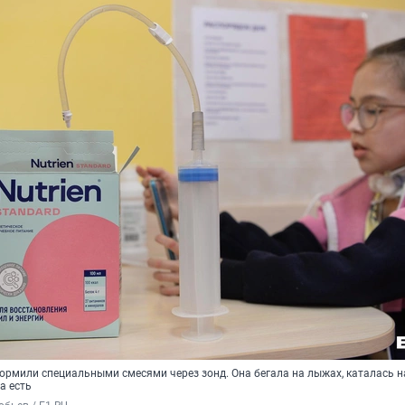
кормили специальными смесями через зонд. Она бегала на лыжах, каталась н
а есть