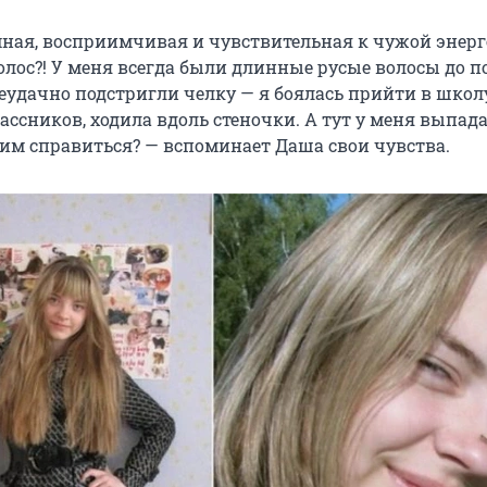
мная, восприимчивая и чувствительная к чужой энерг
волос?! У меня всегда были длинные русые волосы до п
удачно подстригли челку — я боялась прийти в школу
ассников, ходила вдоль стеночки. А тут у меня выпад
этим справиться? — вспоминает Даша свои чувства.