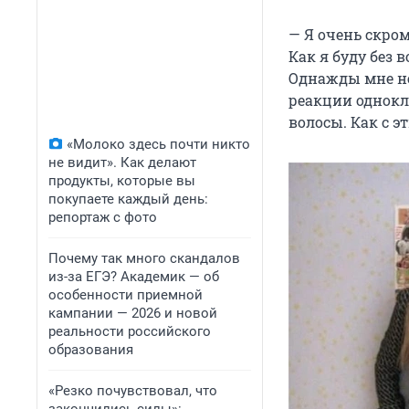
— Я очень скро
Как я буду без 
Однажды мне не
реакции однокл
волосы. Как с 
«Молоко здесь почти никто
не видит». Как делают
продукты, которые вы
покупаете каждый день:
репортаж с фото
Почему так много скандалов
из-за ЕГЭ? Академик — об
особенности приемной
кампании — 2026 и новой
реальности российского
образования
«Резко почувствовал, что