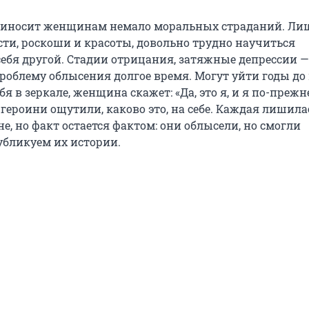
приносит женщинам немало моральных страданий. Ли
сти, роскоши и красоты, довольно трудно научиться
ебя другой. Стадии отрицания, затяжные депрессии — 
роблему облысения долгое время. Могут уйти годы до
ебя в зеркале, женщина скажет: «Да, это я, и я по-преж
героини ощутили, каково это, на себе. Каждая лишила
е, но факт остается фактом: они облысели, но смогли
убликуем их истории.