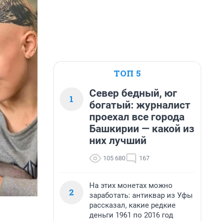
ТОП 5
Север бедный, юг
1
богатый: журналист
проехал все города
Башкирии — какой из
них лучший
105 680
167
На этих монетах можно
2
заработать: антиквар из Уфы
рассказал, какие редкие
деньги 1961 по 2016 год