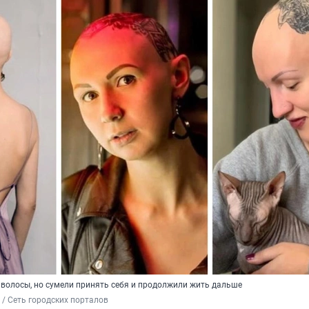
 волосы, но сумели принять себя и продолжили жить дальше
/ Сеть городских порталов