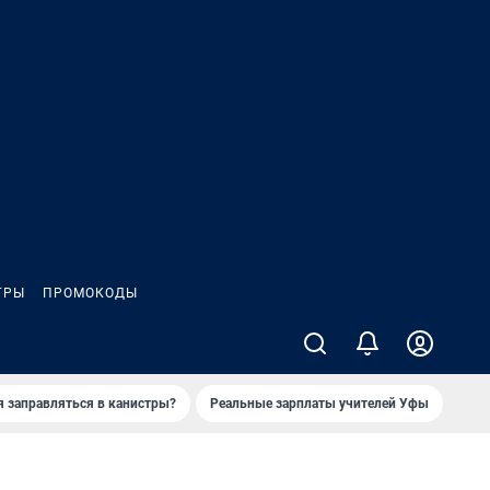
ГРЫ
ПРОМОКОДЫ
я заправляться в канистры?
Реальные зарплаты учителей Уфы
Зака