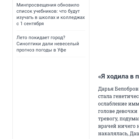
Минпросвещения обновило
список учебников: что будут
изучать в школах и колледжах
с 1 сентября
Лето покидает город?
Синоптики дали невеселый
прогноз погоды в Уфе
«Я ходила в 
Дарья Белобров
стала генетичес
ослабление имм
голове девочки 
тревогу, подум
врачей ничего 
накалялась, Даш