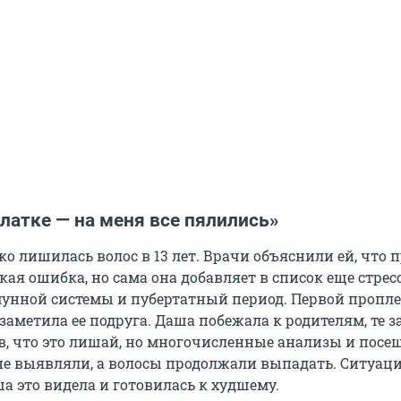
платке — на меня все пялились»
ко лишилась волос в 13 лет. Врачи объяснили ей, что
кая ошибка, но сама она добавляет в список еще стресс
унной системы и пубертатный период. Первой пропл
заметила ее подруга. Даша побежала к родителям, те 
ав, что это лишай, но многочисленные анализы и посе
не выявляли, а волосы продолжали выпадать. Ситуац
а это видела и готовилась к худшему.