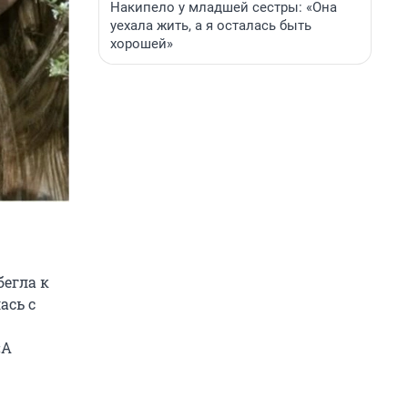
Накипело у младшей сестры: «Она
уехала жить, а я осталась быть
хорошей»
егла к
ась с
«А