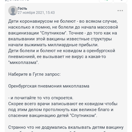
Гость
27 ноября 2021, 15:43
Дети коронавирусом не болеют - во всяком случае, 
насколько я помню, не болели до начала массовой 
вакцинизации "Спутником". Точнее - до того как на 
вкалывании этой вакцины известные структуры 
начали выжимать миллиардные прибыли.

Дети болели и болеют не ковидом а оренбургской 
пневмонией, ее вызывает не вирус а какая-то 
"микоплазма".

Наберите в Гугле запрос:

Оренбургская пневмония микоплазма

- и почитайте то что откроется.

Скорее всего врачи записывают ее ковидом чтобы 
под этим делом протолкнуть как великое благо и 
спасение вакцинацию детей "Спутником".

Странно что не додумались вкалывать детям вакцину 