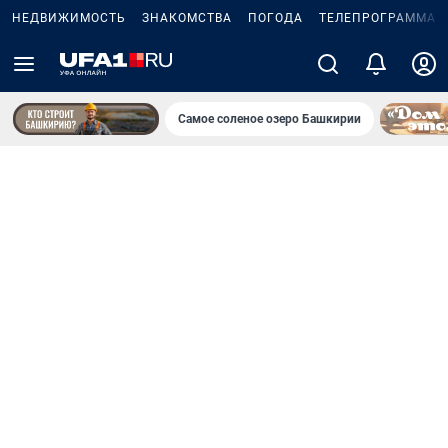
НЕДВИЖИМОСТЬ
ЗНАКОМСТВА
ПОГОДА
ТЕЛЕПРОГРАММА
Самое соленое озеро Башкирии