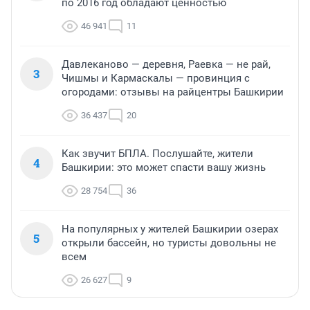
по 2016 год обладают ценностью
46 941
11
Давлеканово — деревня, Раевка — не рай,
3
Чишмы и Кармаскалы — провинция с
огородами: отзывы на райцентры Башкирии
36 437
20
Как звучит БПЛА. Послушайте, жители
4
Башкирии: это может спасти вашу жизнь
28 754
36
На популярных у жителей Башкирии озерах
5
открыли бассейн, но туристы довольны не
всем
26 627
9