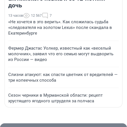
дочь
13 часов
12 567
7
«Не хочется в это верить». Как сложилась судьба
«следователя на золотом Lexus» после скандала в
Екатеринбурге
Фермер Джастас Уолкер, известный как «веселый
молочник», заявил что его семью могут выдворить
из России — видео
Слизни атакуют: как спасти цветник от вредителей —
три копеечных способа
Сезон черники в Мурманской области: рецепт
хрустящего ягодного штруделя за полчаса