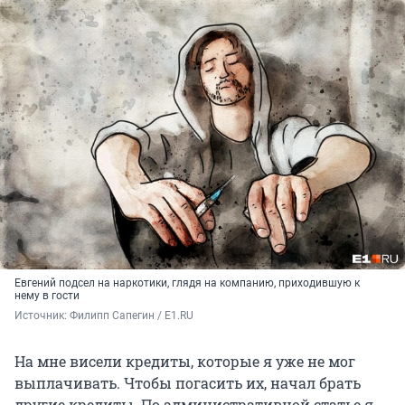
Евгений подсел на наркотики, глядя на компанию, приходившую к
нему в гости
Источник: 
Филипп Сапегин / E1.RU
На мне висели кредиты, которые я уже не мог
выплачивать. Чтобы погасить их, начал брать
другие кредиты. По административной статье я