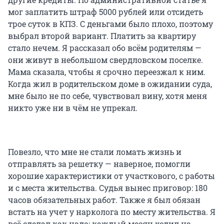
мог заплатить штраф 5000 рублей или отсидеть
трое суток в КПЗ. С деньгами было плохо, поэтому
выбрал второй вариант. Платить за квартиру
стало нечем. Я рассказал обо всём родителям —
они живут в небольшом свердловском поселке.
Мама сказала, чтобы я срочно переезжал к ним.
Когда жил в родительском доме в ожидании суда,
мне было не по себе, чувствовал вину, хотя меня
никто уже ни в чём не упрекал.
Повезло, что мне не стали ломать жизнь и
отправлять за решетку — наверное, помогли
хорошие характеристики от участкового, с работы
и с места жительства. Судья вынес приговор: 180
часов обязательных работ. Также я был обязан
встать на учет у нарколога по месту жительства. Я
всё сделал как надо: каждый месяц ходил на