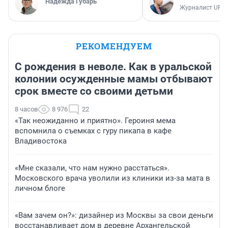
Надежда Губарь
Журналист UFA1
РЕКОМЕНДУЕМ
С рождения в неволе. Как в уральской
колонии осужденные мамы отбывают
срок вместе со своими детьми
8 часов
8 976
22
«Так неожиданно и приятно». Героиня мема
вспомнила о съемках с гуру пикапа в кафе
Владивостока
«Мне сказали, что нам нужно расстаться».
Московского врача уволили из клиники из-за мата в
личном блоге
«Вам зачем он?»: дизайнер из Москвы за свои деньги
восстанавливает дом в деревне Архангельской