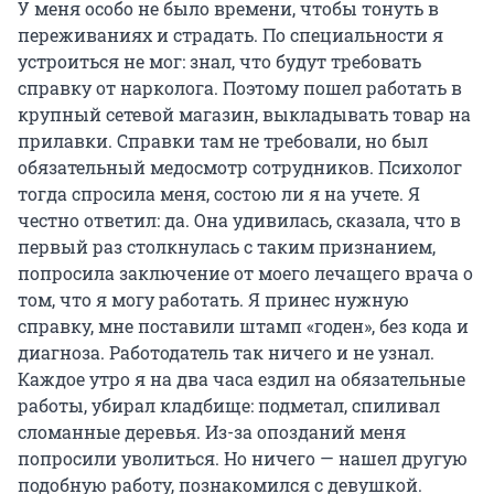
У меня особо не было времени, чтобы тонуть в
переживаниях и страдать. По специальности я
устроиться не мог: знал, что будут требовать
справку от нарколога. Поэтому пошел работать в
крупный сетевой магазин, выкладывать товар на
прилавки. Справки там не требовали, но был
обязательный медосмотр сотрудников. Психолог
тогда спросила меня, состою ли я на учете. Я
честно ответил: да. Она удивилась, сказала, что в
первый раз столкнулась с таким признанием,
попросила заключение от моего лечащего врача о
том, что я могу работать. Я принес нужную
справку, мне поставили штамп «годен», без кода и
диагноза. Работодатель так ничего и не узнал.
Каждое утро я на два часа ездил на обязательные
работы, убирал кладбище: подметал, спиливал
сломанные деревья. Из-за опозданий меня
попросили уволиться. Но ничего — нашел другую
подобную работу, познакомился с девушкой.