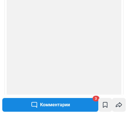
3
Комментарии
Написать комментарий