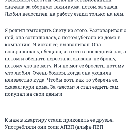
сначала за сборную техникума, потом за завод.
Любил велосипед, на работу ездил только на нём.
Я решил вытащить Свету из этого. Разговаривал с
ней, она соглашалась, а потом убегала из дома в
компанию. Я искал ее, вызванивал. Она
возвращалась, обещала, что это в последний раз, а
потом и обещать перестала, сказала: не брошу,
потому что не могу. И я не мог ее бросить, потому
что любил. Очень боялся, когда она уходила
неизвестно куда. Чтобы хоть как-то уберечь ее,
сказал: кури дома. За «весом» я стал ездить сам,
покупал на свои деньги.
К нам в квартиру стали приходить ее друзья.
Употребляли они соли АПВП (альфа-ПВП —