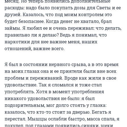
месяц. Но теперь появились дополнительные
расходы: надо было покупать дозы для Светы и ее
друзей. Казалось, что под моим контролем это
будет безопаснее. Когда денег не хватало, брал
займы. Я любил ее и очень переживал: что делать,
правильно ли я делаю? Ведь я понимал, что
наркотики для нее важнее меня, наших
отношений, важнее всего.
Я был в состоянии нервного срыва, а в это время
на моих глазах она и ее приятели были вне всех
проблем и переживаний. Вроде как жили в свое
удовольствие. Так я сломался и тоже стал
употреблять. Хотя в момент употребления
никакого удовольствия не было: я был
подозрительным, мог долго стоять у глазка:
казалось, что кто-то стоит за дверью. Бегать я
перестал. Мышцы ослабли быстро, масса спала, я
похудел, под глазами появились синяки, щеки