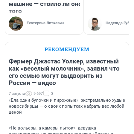
машине — стоило ли оно
того
Екатерина Литкевич
Надежда Губар
РЕКОМЕНДУЕМ
Фермер Джастас Уолкер, известный
как «веселый молочник», заявил что
его семью могут выдворить из
России — видео
7 августа
9 697
3
«Ела одни булочки и пирожные»: экстремально худые
новосибирцы — о своих попытках набрать вес любой
ценой
«Не вольеры, а камеры пыток»: девушка
пожаловалась на состояние экопарка «Лотос» в