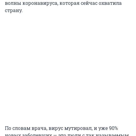
волны коронавируса, которая сейчас охватила
страну.
По словам врача, вирус мутировал, и уже 90%
новых заболевших — это люди с так называемым