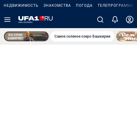
НЕДВИЖИМОСТЬ
ЗНАКОМСТВА
ПОГОДА
ТЕЛЕПРОГРАММА
Самое соленое озеро Башкирии