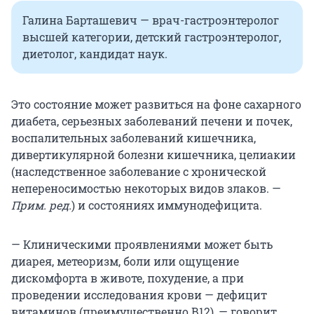
Галина Барташевич — врач-гастроэнтеролог
высшей категории, детский гастроэнтеролог,
диетолог, кандидат наук.
Это состояние может развиться на фоне сахарного
диабета, серьезных заболеваний печени и почек,
воспалительных заболеваний кишечника,
дивертикулярной болезни кишечника, целиакии
(наследственное заболевание с хронической
непереносимостью некоторых видов злаков. —
Прим. ред.
) и состояниях иммунодефицита.
— Клиническими проявлениями может быть
диарея, метеоризм, боли или ощущение
дискомфорта в животе, похудение, а при
проведении исследования крови — дефицит
витаминов (преимущественно В12), — говорит