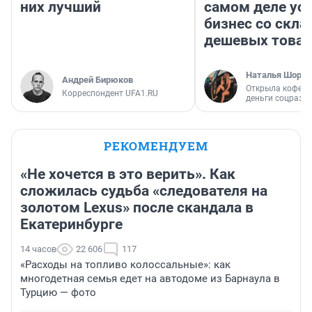
них лучший
самом деле ус
бизнес со скл
дешевых това
Наталья Шорох
Андрей Бирюков
Открыла кофейн
Корреспондент UFA1.RU
деньги соцразв
РЕКОМЕНДУЕМ
«Не хочется в это верить». Как
сложилась судьба «следователя на
золотом Lexus» после скандала в
Екатеринбурге
14 часов
22 606
117
«Расходы на топливо колоссальные»: как
многодетная семья едет на автодоме из Барнаула в
Турцию — фото