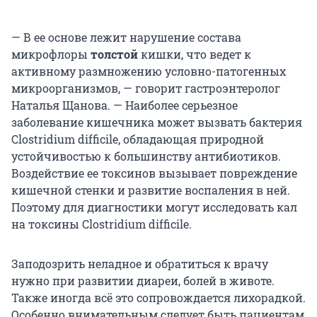
— В ее основе лежит нарушение состава
микрофлоры
толстой
кишки, что ведет к
активному размножению условно-патогенных
микроорганизмов, — говорит гастроэнтеролог
Наталья Щанова. — Наиболее серьезное
заболевание кишечника может вызвать бактерия
Clostridium difficile, обладающая природной
устойчивостью к большинству антибиотиков.
Воздействие ее токсинов вызывает повреждение
кишечной стенки и развитие воспаления в ней.
Поэтому для диагностики могут исследовать кал
на токсины Clostridium difficile.
Заподозрить неладное и обратиться к врачу
нужно при развитии диареи, болей в животе.
Также иногда всё это сопровождается лихорадкой.
Особенно внимательным следует быть пациентам