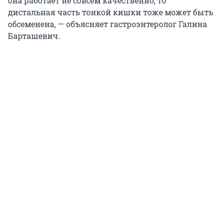
она работает не совсем качественно, то
дистальная часть тонкой кишки тоже может быть
обсеменена, — объясняет гастроэнтеролог Галина
Барташевич.