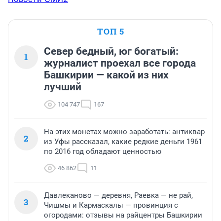
ТОП 5
Север бедный, юг богатый:
1
журналист проехал все города
Башкирии — какой из них
лучший
104 747
167
На этих монетах можно заработать: антиквар
2
из Уфы рассказал, какие редкие деньги 1961
по 2016 год обладают ценностью
46 862
11
Давлеканово — деревня, Раевка — не рай,
3
Чишмы и Кармаскалы — провинция с
огородами: отзывы на райцентры Башкирии