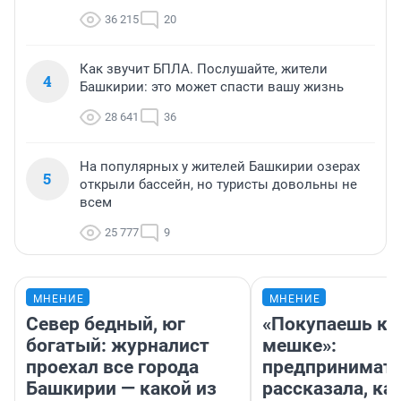
36 215
20
Как звучит БПЛА. Послушайте, жители
4
Башкирии: это может спасти вашу жизнь
28 641
36
На популярных у жителей Башкирии озерах
5
открыли бассейн, но туристы довольны не
всем
25 777
9
МНЕНИЕ
МНЕНИЕ
Север бедный, юг
«Покупаешь ко
богатый: журналист
мешке»:
проехал все города
предпринимат
Башкирии — какой из
рассказала, как