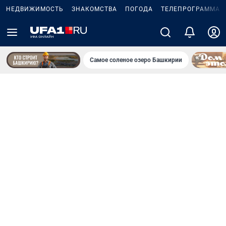
НЕДВИЖИМОСТЬ
ЗНАКОМСТВА
ПОГОДА
ТЕЛЕПРОГРАММА
Самое соленое озеро Башкирии