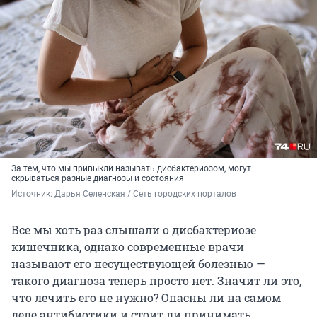
За тем, что мы привыкли называть дисбактериозом, могут
скрываться разные диагнозы и состояния
Источник: 
Дарья Селенская / Сеть городских порталов
Все мы хоть раз слышали о дисбактериозе
кишечника, однако современные врачи
называют его несуществующей болезнью —
такого диагноза теперь просто нет. Значит ли это,
что лечить его не нужно? Опасны ли на самом
деле антибиотики и стоит ли принимать