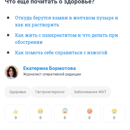
Что еще почитать о здоровье?
Откуда берутся камни в желчном пузыре и
как их растворить
Как жить с панкреатитом и что делать при
обострении
Как помочь себе справиться с изжогой
Екатерина Бормотова
Журналист оперативной редакции
Здоровье
Гастроэнтеролог
Заболевание ЖКТ
0
0
0
0
0