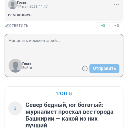
Гость
17 мая 2021, 11:47
сам колись.
+0
–0
ОТВЕТИТЬ
Гость
Войти
Отправить
ТОП 5
Север бедный, юг богатый:
1
журналист проехал все города
Башкирии — какой из них
лучший