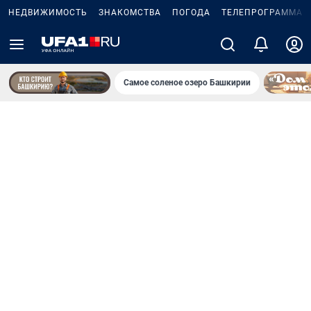
НЕДВИЖИМОСТЬ
ЗНАКОМСТВА
ПОГОДА
ТЕЛЕПРОГРАММА
Самое соленое озеро Башкирии