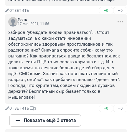
+0
–0
ОТВЕТИТЬ
Гость
17 мая 2021, 11:56
хабиров "убеждать людей прививаться”... Стоит 
задуматься, а с какой стати чиновники 
обеспокоились здоровьем простолюдинов и так 
радеют за них? Сначала спросите себя: - кому это 
выгодно? Как прививаться, вакцина бесплатная, как 
делать тесты ПЦР то из своего кармана и т.д. И в 
тоже время, на лечение больных детей сбор денег 
идёт СМС-ками. Значит, как повышать пенсионный 
возраст, они"за", как прибавить пенсию - "денег нет". 
Господа, что курите там, совсем людей за дураков 
держите? Бесплатный сыр бывает только в 
мышеловке!
+0
–0
ОТВЕТИТЬ
3
Показать ещё 3 ответа