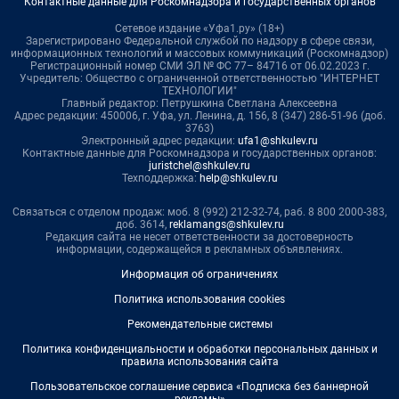
Контактные данные для Роскомнадзора и государственных органов
Сетевое издание «Уфа1.ру» (18+)
Зарегистрировано Федеральной службой по надзору в сфере связи,
информационных технологий и массовых коммуникаций (Роскомнадзор)
Регистрационный номер СМИ ЭЛ № ФС 77– 84716 от 06.02.2023 г.
Учредитель: Общество с ограниченной ответственностью "ИНТЕРНЕТ
ТЕХНОЛОГИИ"
Главный редактор: Петрушкина Светлана Алексеевна
Адрес редакции: 450006, г. Уфа, ул. Ленина, д. 156, 8 (347) 286-51-96 (доб.
3763)
Электронный адрес редакции:
ufa1@shkulev.ru
Контактные данные для Роскомнадзора и государственных органов:
juristchel@shkulev.ru
Техподдержка:
help@shkulev.ru
Связаться с отделом продаж: моб. 8 (992) 212-32-74, раб. 8 800 2000-383,
доб. 3614,
reklamangs@shkulev.ru
Редакция сайта не несет ответственности за достоверность
информации, содержащейся в рекламных объявлениях.
Информация об ограничениях
Политика использования cookies
Рекомендательные системы
Политика конфиденциальности и обработки персональных данных и
правила использования сайта
Пользовательское соглашение сервиса «Подписка без баннерной