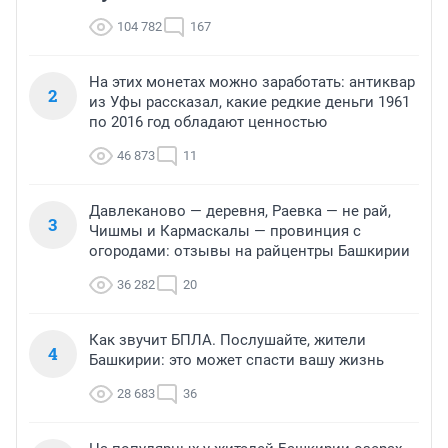
104 782
167
На этих монетах можно заработать: антиквар
2
из Уфы рассказал, какие редкие деньги 1961
по 2016 год обладают ценностью
46 873
11
Давлеканово — деревня, Раевка — не рай,
3
Чишмы и Кармаскалы — провинция с
огородами: отзывы на райцентры Башкирии
36 282
20
Как звучит БПЛА. Послушайте, жители
4
Башкирии: это может спасти вашу жизнь
28 683
36