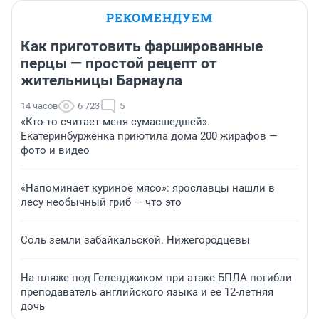
РЕКОМЕНДУЕМ
Как приготовить фаршированные
перцы — простой рецепт от
жительницы Барнаула
14 часов
6 723
5
«Кто-то считает меня сумасшедшей».
Екатеринбурженка приютила дома 200 жирафов —
фото и видео
«Напоминает куриное мясо»: ярославцы нашли в
лесу необычный гриб — что это
Соль земли забайкальской. Нижегородцевы
На пляже под Геленджиком при атаке БПЛА погибли
преподаватель английского языка и ее 12-летняя
дочь