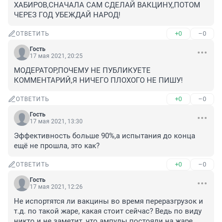
ХАБИРОВ,СНАЧАЛА САМ СДЕЛАЙ ВАКЦИНУ,,ПОТОМ 
ЧЕРЕЗ ГОД УБЕЖДАЙ НАРОД!
+0
–0
ОТВЕТИТЬ
Гость
17 мая 2021, 20:25
МОДЕРАТОР,ПОЧЕМУ НЕ ПУБЛИКУЕТЕ 
КОММЕНТАРИЙ,Я НИЧЕГО ПЛОХОГО НЕ ПИШУ!
+0
–0
ОТВЕТИТЬ
Гость
17 мая 2021, 13:30
Эффективность больше 90%,а испытания до конца 
ещё не прошла, это как?
+0
–0
ОТВЕТИТЬ
Гость
17 мая 2021, 12:26
Не испортятся ли вакцины во время переразгрузок и 
т.д. по такой жаре, какая стоит сейчас? Ведь по виду 
никто и не заметит, что ампулы постояли на жаре