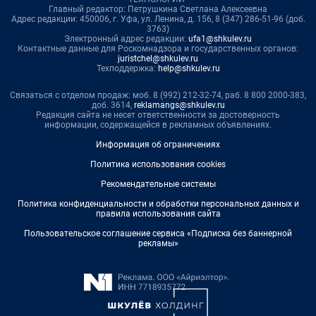
Главный редактор: Петрушкина Светлана Алексеевна
Адрес редакции: 450006, г. Уфа, ул. Ленина, д. 156, 8 (347) 286-51-96 (доб.
3763)
Электронный адрес редакции:
ufa1@shkulev.ru
Контактные данные для Роскомнадзора и государственных органов:
juristchel@shkulev.ru
Техподдержка:
help@shkulev.ru
Связаться с отделом продаж: моб. 8 (992) 212-32-74, раб. 8 800 2000-383,
доб. 3614,
reklamangs@shkulev.ru
Редакция сайта не несет ответственности за достоверность
информации, содержащейся в рекламных объявлениях.
Информация об ограничениях
Политика использования cookies
Рекомендательные системы
Политика конфиденциальности и обработки персональных данных и
правила использования сайта
Пользовательское соглашение сервиса «Подписка без баннерной
рекламы»