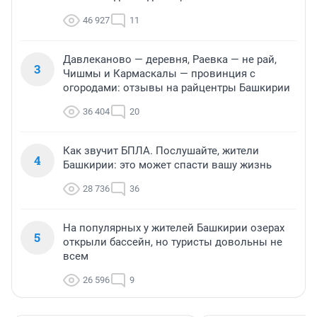
46 927
11
Давлеканово — деревня, Раевка — не рай,
3
Чишмы и Кармаскалы — провинция с
огородами: отзывы на райцентры Башкирии
36 404
20
Как звучит БПЛА. Послушайте, жители
4
Башкирии: это может спасти вашу жизнь
28 736
36
На популярных у жителей Башкирии озерах
5
открыли бассейн, но туристы довольны не
всем
26 596
9