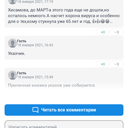
18 января 2021, 17:19
Хисамова, до МАРТ-а этого года еще не дошли,но 
осталось немного.А насчет корона вируса и особенно 
для о тех,кому стукнула уже 65 лет и год, 👍👍😁😁
спасибо Радий Хабирову,что Он не забывает О Нас.
+0
–0
Гость
18 января 2021, 16:43
Указчик.
+0
–0
Гость
18 января 2021, 15:49
Приличная книжка указов уже собирается.
+0
–0
Читать все комментарии