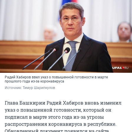
Радий Хабиров ввел указ о повышенной готовности в марте
прошлого года из-за коронавируса
Источник: 
Тимур Шарипкулов
Глава Башкирии Радий Хабиров вновь изменил
указ о повышенной готовности, который он
подписал в марте этого года из-за угрозы
распространения коронавируса в республике.
Обновленный документ появился на сайте