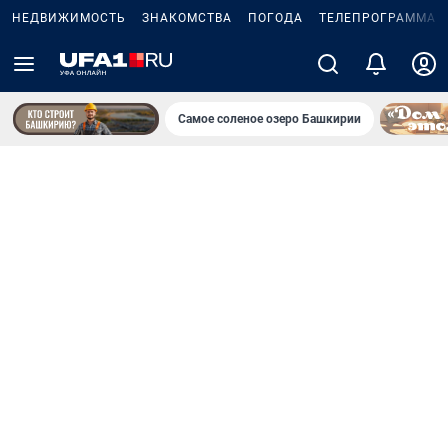
НЕДВИЖИМОСТЬ
ЗНАКОМСТВА
ПОГОДА
ТЕЛЕПРОГРАММА
Самое соленое озеро Башкирии