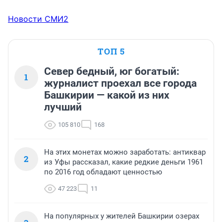
Новости СМИ2
ТОП 5
Север бедный, юг богатый:
1
журналист проехал все города
Башкирии — какой из них
лучший
105 810
168
На этих монетах можно заработать: антиквар
2
из Уфы рассказал, какие редкие деньги 1961
по 2016 год обладают ценностью
47 223
11
На популярных у жителей Башкирии озерах