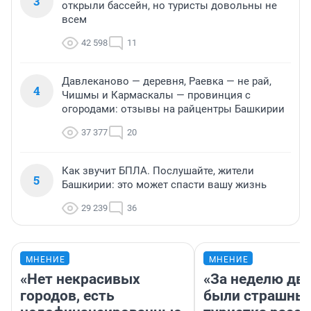
3
открыли бассейн, но туристы довольны не
всем
42 598
11
Давлеканово — деревня, Раевка — не рай,
4
Чишмы и Кармаскалы — провинция с
огородами: отзывы на райцентры Башкирии
37 377
20
Как звучит БПЛА. Послушайте, жители
5
Башкирии: это может спасти вашу жизнь
29 239
36
МНЕНИЕ
МНЕНИЕ
«Нет некрасивых
«За неделю две
городов, есть
были страшные