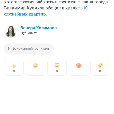
которые хотят работать в госпитале, глава города
Владимир Куликов обещал выделить
10
служебных квартир
.
Венера Хисамова
Журналист
Инфекционный госпиталь
0
0
0
0
0