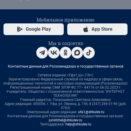
Мобильное приложение
Google Play
App Store
Мы в соцсетях
Контактные данные для Роскомнадзора и государственных органов
Сетевое издание «Уфа1.ру» (18+)
Зарегистрировано Федеральной службой по надзору в сфере связи,
информационных технологий и массовых коммуникаций (Роскомнадзор)
Регистрационный номер СМИ ЭЛ № ФС 77– 84716 от 06.02.2023 г.
Учредитель: Общество с ограниченной ответственностью "ИНТЕРНЕТ
ТЕХНОЛОГИИ"
Главный редактор: Петрушкина Светлана Алексеевна
Адрес редакции: 450006, г. Уфа, ул. Ленина, д. 156, 8 (347) 286-51-96 (доб.
3763)
Электронный адрес редакции:
ufa1@shkulev.ru
Контактные данные для Роскомнадзора и государственных органов:
juristchel@shkulev.ru
Техподдержка:
help@shkulev.ru