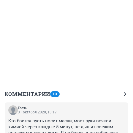
КОММЕНТАРИИ
13
Гость
31 октября 2020, 13:17
Кто боится пусть носит маски, моет руки всякои 
химией через каждые 5 минут, не дышит свежим 
воздухом и сидит дома. Я не боюсь и не собираюсь 