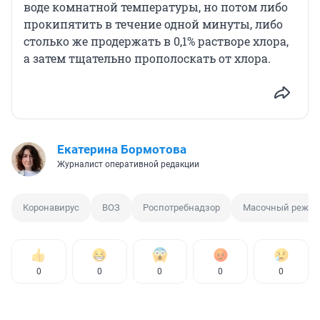
воде комнатной температуры, но потом либо
прокипятить в течение одной минуты, либо
столько же продержать в 0,1% растворе хлора,
а затем тщательно прополоскать от хлора.
Екатерина Бормотова
Журналист оперативной редакции
Коронавирус
ВОЗ
Роспотребнадзор
Масочный режи
0
0
0
0
0