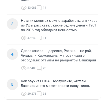
53 083
14
На этих монетах можно заработать: антиквар
3
из Уфы рассказал, какие редкие деньги 1961
по 2016 год обладают ценностью
47 240
11
Давлеканово — деревня, Раевка — не рай,
4
Чишмы и Кармаскалы — провинция с
огородами: отзывы на райцентры Башкирии
37 408
20
Как звучит БПЛА. Послушайте, жители
5
Башкирии: это может спасти вашу жизнь
29 275
36