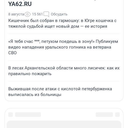
YA62.RU
8 августа
15 561
Обсудить
Кишечник был собран в гармошку: в Югре кошечка с
тяжелой судьбой ищет новый дом — ее история
«Я тебя счас ***, петухом поедешь в зону!» Публикуем
видео нападения уральского гопника на ветерана
СВО
В лесах Архангельской области много лисичек: как их
правильно пожарить
Выжившая после атаки с кислотой петербурженка
выписалась из больницы