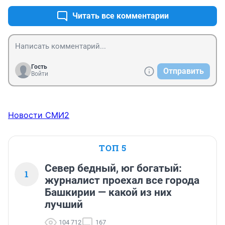
Читать все комментарии
Гость
Отправить
Войти
Новости СМИ2
ТОП 5
Север бедный, юг богатый:
1
журналист проехал все города
Башкирии — какой из них
лучший
104 712
167