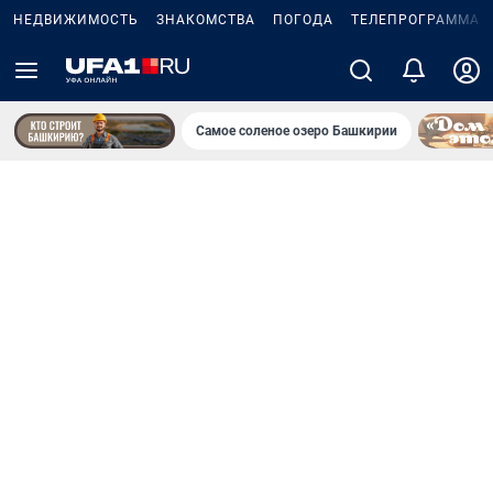
НЕДВИЖИМОСТЬ
ЗНАКОМСТВА
ПОГОДА
ТЕЛЕПРОГРАММА
Самое соленое озеро Башкирии