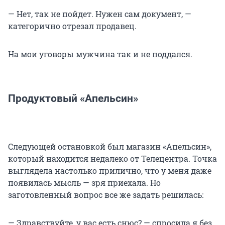
— Нет, так не пойдет. Нужен сам документ, —
категорично отрезал продавец.
На мои уговоры мужчина так и не поддался.
Продуктовый «Апельсин»
Следующей остановкой был магазин «Апельсин»,
который находится недалеко от Телецентра. Точка
выглядела настолько прилично, что у меня даже
появилась мысль — зря приехала. Но
заготовленный вопрос все же задать решилась:
— Здравствуйте, у вас есть снюс? — спросила я без