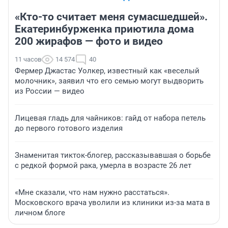
«Кто-то считает меня сумасшедшей».
Екатеринбурженка приютила дома
200 жирафов — фото и видео
11 часов
14 574
40
Фермер Джастас Уолкер, известный как «веселый
молочник», заявил что его семью могут выдворить
из России — видео
Лицевая гладь для чайников: гайд от набора петель
до первого готового изделия
Знаменитая тикток-блогер, рассказывавшая о борьбе
с редкой формой рака, умерла в возрасте 26 лет
«Мне сказали, что нам нужно расстаться».
Московского врача уволили из клиники из-за мата в
личном блоге