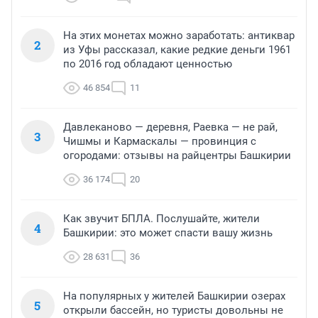
На этих монетах можно заработать: антиквар
2
из Уфы рассказал, какие редкие деньги 1961
по 2016 год обладают ценностью
46 854
11
Давлеканово — деревня, Раевка — не рай,
3
Чишмы и Кармаскалы — провинция с
огородами: отзывы на райцентры Башкирии
36 174
20
Как звучит БПЛА. Послушайте, жители
4
Башкирии: это может спасти вашу жизнь
28 631
36
На популярных у жителей Башкирии озерах
5
открыли бассейн, но туристы довольны не