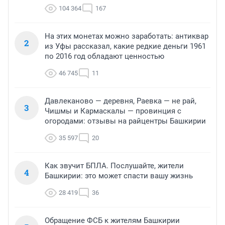
104 364
167
На этих монетах можно заработать: антиквар
2
из Уфы рассказал, какие редкие деньги 1961
по 2016 год обладают ценностью
46 745
11
Давлеканово — деревня, Раевка — не рай,
3
Чишмы и Кармаскалы — провинция с
огородами: отзывы на райцентры Башкирии
35 597
20
Как звучит БПЛА. Послушайте, жители
4
Башкирии: это может спасти вашу жизнь
28 419
36
Обращение ФСБ к жителям Башкирии