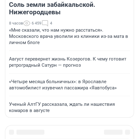
Соль земли забайкальской.
Нижегородцевы
8 часов
6 459
4
«Мне сказали, что нам нужно расстаться».
Московского врача уволили из клиники из-за мата в
личном блоге
Август перевернет жизнь Козерогов. К чему готовит
ретроградный Сатурн — прогноз
«Четыре месяца больничных»: в Ярославле
автомобилист изувечил пассажира «Яавтобуса»
Ученый АлтГУ рассказала, ждать ли нашествия
комаров в августе