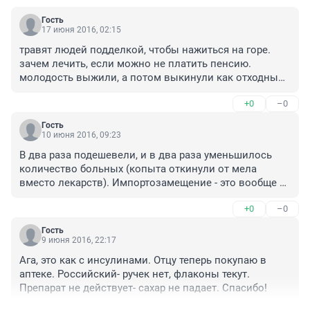
Гость
17 июня 2016, 02:15
травят людей подделкой, чтобы нажиться на горе. 
зачем лечить, если можно не платить пенсию. 
молодость выжили, а потом выкинули как отходный 
материал.
+0
–0
Гость
10 июня 2016, 09:23
В два раза подешевели, и в два раза уменьшилось 
количество больных (копыта откинули от мела 
вместо лекарств). Импортозамещение - это вообще 
сказка про белого бычка, рассчитанная на идиотов.
+0
–0
Гость
9 июня 2016, 22:17
Ага, это как с инсулинами. Отцу теперь покупаю в 
аптеке. Российский- ручек нет, флаконы текут. 
Препарат не действует- сахар не падает. Спасибо!