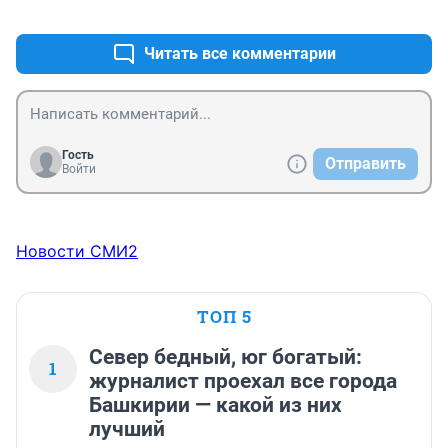
+0
–0
Читать все комментарии
Гость
Отправить
Войти
Новости СМИ2
ТОП 5
Север бедный, юг богатый:
1
журналист проехал все города
Башкирии — какой из них
лучший