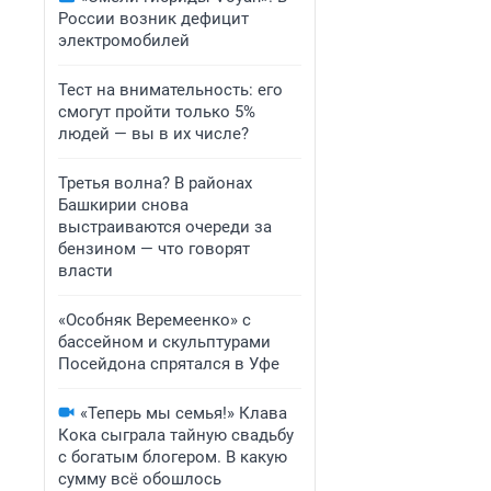
России возник дефицит
электромобилей
Тест на внимательность: его
смогут пройти только 5%
людей — вы в их числе?
Третья волна? В районах
Башкирии снова
выстраиваются очереди за
бензином — что говорят
власти
«Особняк Веремеенко» с
бассейном и скульптурами
Посейдона спрятался в Уфе
«Теперь мы семья!» Клава
Кока сыграла тайную свадьбу
с богатым блогером. В какую
сумму всё обошлось