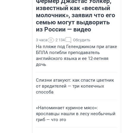
Фермер Джастас Уолкер,
известный как «веселый
молочник», заявил что его
семью могут выдворить
из России — видео
3 часа
2 134
Обсудить
На пляже под Геленджиком при атаке
БПЛА погибли преподаватель
английского языка и ее 12-летняя
дочь
Слизни атакуют: как спасти цветник
от вредителей — три копеечных
способа
«Напоминает куриное мясо»:
ярославцы нашли в лесу необычный
гриб — что это