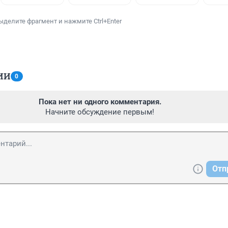
ыделите фрагмент и нажмите Ctrl+Enter
ИИ
0
Пока нет ни одного комментария.
Начните обсуждение первым!
Отп