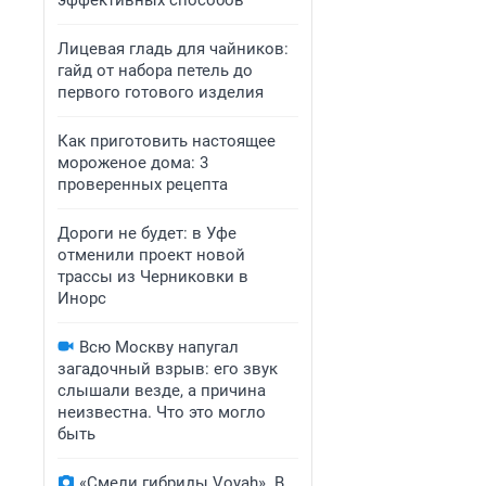
эффективных способов
Лицевая гладь для чайников:
гайд от набора петель до
первого готового изделия
Как приготовить настоящее
мороженое дома: 3
проверенных рецепта
Дороги не будет: в Уфе
отменили проект новой
трассы из Черниковки в
Инорс
Всю Москву напугал
загадочный взрыв: его звук
слышали везде, а причина
неизвестна. Что это могло
быть
«Смели гибриды Voyah». В