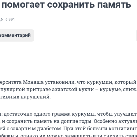
 помогает сохранить память
6 991
 комментарий
ерситета Монаша установили, что куркумин, который
опулярной приправе азиатской кухни – куркуме, сниж
итивных нарушений.
: достаточно одного грамма куркумы, чтобы улучшит
 и сохранить память на долгие годы. Особенно актуал
ей с сахарным диабетом. При этой болезни когнитив
бежны, однако их можно замедлить или снизить степ