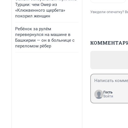
Турции: чем Омер из
«Клюквенного щербета»
Увидели опечатку? В
покорил женщин
Ребёнок за рулём
перевернулся на машине в
Башкирии — он в больнице с
КОММЕНТАР
переломом рёбер
Гость
Войти