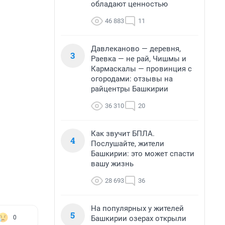
обладают ценностью
46 883
11
Давлеканово — деревня,
3
Раевка — не рай, Чишмы и
Кармаскалы — провинция с
огородами: отзывы на
райцентры Башкирии
36 310
20
Как звучит БПЛА.
4
Послушайте, жители
Башкирии: это может спасти
вашу жизнь
28 693
36
На популярных у жителей
5
Башкирии озерах открыли
0