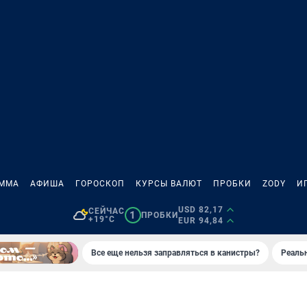
АММА
АФИША
ГОРОСКОП
КУРСЫ ВАЛЮТ
ПРОБКИ
ZODY
И
USD 82,17
СЕЙЧАС
1
ПРОБКИ
+19°C
EUR 94,84
Все еще нельзя заправляться в канистры?
Реаль