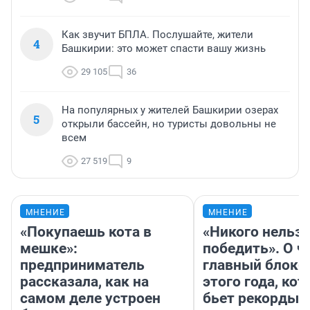
Как звучит БПЛА. Послушайте, жители
4
Башкирии: это может спасти вашу жизнь
29 105
36
На популярных у жителей Башкирии озерах
5
открыли бассейн, но туристы довольны не
всем
27 519
9
МНЕНИЕ
МНЕНИЕ
«Покупаешь кота в
«Никого нельз
мешке»:
победить». О ч
предприниматель
главный блокб
рассказала, как на
этого года, ко
самом деле устроен
бьет рекорды 