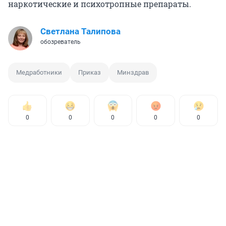
наркотические и психотропные препараты.
Светлана Талипова
обозреватель
Медработники
Приказ
Минздрав
0
0
0
0
0