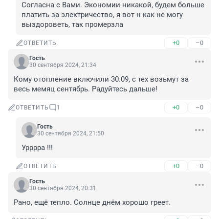
Согласна с Вами. Экономии никакой, будем больше 
платить за электричество, я вот н как не могу 
выздороветь, так промерзла
+0
–0
ОТВЕТИТЬ
Гость
30 сентября 2024, 21:34
Кому отопление включили 30.09, с тех возьмут за 
весь мемяц сентябрь. Радуйтесь дальше!
+0
–0
ОТВЕТИТЬ
1
Гость
30 сентября 2024, 21:50
Урррра !!!
+0
–0
ОТВЕТИТЬ
Гость
30 сентября 2024, 20:31
Рано, ещё тепло. Солнце днём хорошо греет.