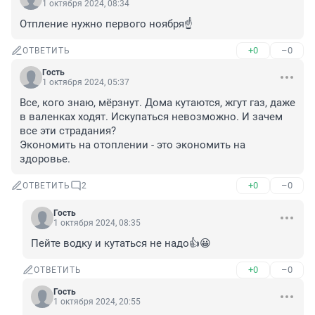
1 октября 2024, 08:34
Отпление нужно первого ноября☝️
+0
–0
ОТВЕТИТЬ
Гость
1 октября 2024, 05:37
Все, кого знаю, мёрзнут. Дома кутаются, жгут газ, даже 
в валенках ходят. Искупаться невозможно. И зачем 
все эти страдания?

Экономить на отоплении - это экономить на 
здоровье.
+0
–0
ОТВЕТИТЬ
2
Гость
1 октября 2024, 08:35
Пейте водку и кутаться не надо👍😀
+0
–0
ОТВЕТИТЬ
Гость
1 октября 2024, 20:55