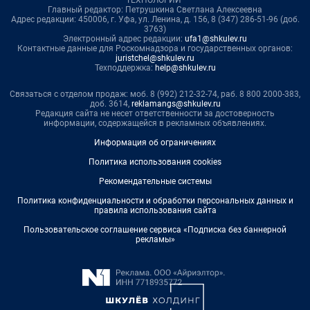
ТЕХНОЛОГИИ"
Главный редактор: Петрушкина Светлана Алексеевна
Адрес редакции: 450006, г. Уфа, ул. Ленина, д. 156, 8 (347) 286-51-96 (доб.
3763)
Электронный адрес редакции:
ufa1@shkulev.ru
Контактные данные для Роскомнадзора и государственных органов:
juristchel@shkulev.ru
Техподдержка:
help@shkulev.ru
Связаться с отделом продаж: моб. 8 (992) 212-32-74, раб. 8 800 2000-383,
доб. 3614,
reklamangs@shkulev.ru
Редакция сайта не несет ответственности за достоверность
информации, содержащейся в рекламных объявлениях.
Информация об ограничениях
Политика использования cookies
Рекомендательные системы
Политика конфиденциальности и обработки персональных данных и
правила использования сайта
Пользовательское соглашение сервиса «Подписка без баннерной
рекламы»