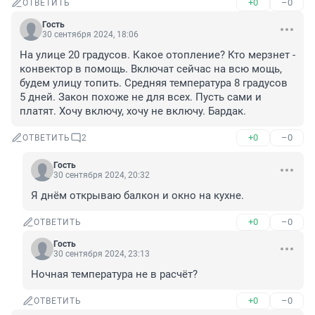
+0
–0
ОТВЕТИТЬ
Гость
30 сентября 2024, 18:06
На улице 20 градусов. Какое отопление? Кто мерзнет - 
конвектор в помощь. Включат сейчас на всю мощь, 
будем улицу топить. Средняя температура 8 градусов 
5 дней. Закон похоже не для всех. Пусть сами и 
платят. Хочу включу, хочу не включу. Бардак.
+0
–0
ОТВЕТИТЬ
2
Гость
30 сентября 2024, 20:32
Я днём открываю балкон и окно на кухне.
+0
–0
ОТВЕТИТЬ
Гость
30 сентября 2024, 23:13
Ночная температура не в расчёт?
+0
–0
ОТВЕТИТЬ