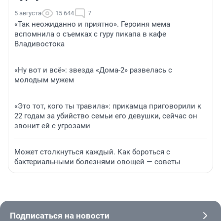
5 августа
15 644
7
«Так неожиданно и приятно». Героиня мема
вспомнила о съемках с гуру пикапа в кафе
Владивостока
«Ну вот и всё»: звезда «Дома-2» развелась с
молодым мужем
«Это тот, кого ты травила»: прикамца приговорили к
22 годам за убийство семьи его девушки, сейчас он
звонит ей с угрозами
Может столкнуться каждый. Как бороться с
бактериальными болезнями овощей — советы
Подписаться на новости