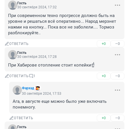
Гость
30 сентября 2024, 17:32
При современном техно прогрессе должно быть на 
уровне и решаться всё оперативно... Народ мерзнет 
нажми на кнопку... Пока все не заболели.... Тормоз 
разблокируйте..
+0
–0
ОТВЕТИТЬ
Гость
30 сентября 2024, 17:28
При Хабирове отопление стоит копейки☝️
+0
–0
ОТВЕТИТЬ
1
Фархад
30 сентября 2024, 17:53
Ага, в августе еще можно было уже включать 
понемногу.
+0
–0
ОТВЕТИТЬ
Гость