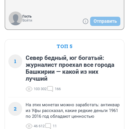
Гость
Войти
Отправить
ТОП 5
Север бедный, юг богатый:
1
журналист проехал все города
Башкирии — какой из них
лучший
103 302
166
На этих монетах можно заработать: антиквар
2
из Уфы рассказал, какие редкие деньги 1961
по 2016 год обладают ценностью
46 612
11