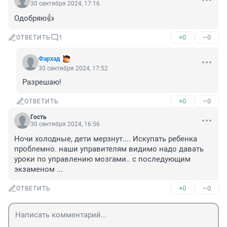
30 сентября 2024, 17:16
Одобряю👍
+0
–0
ОТВЕТИТЬ
1
Фархад
30 сентября 2024, 17:52
Разрешаю!
+0
–0
ОТВЕТИТЬ
Гость
30 сентября 2024, 16:56
Ночи холодные, дети мерзнут.... Искупать ребенка 
проблемно. наши управителям видимо надо давать 
уроки по управлению мозгами.. с последующим 
экзаменом ...
+0
–0
ОТВЕТИТЬ