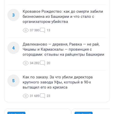
Кровавое Рождество: как до смерти забили
3
бизнесмена из Башкирии и что стало с
организатором убийства
37 380
13
Давлеканово — деревня, Раевка — не рай,
4
Чишмы и Кармаскалы — провинция с
огородами: отзывы на райцентры Башкирии
34 282
20
Как по заказу. За что убили директора
5
крупного завода Уфы, который в 90-х
вытащил его из кризиса
31 689
23