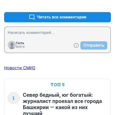
+0
–0
Читать все комментарии
Гость
Отправить
Войти
Новости СМИ2
ТОП 5
Север бедный, юг богатый:
1
журналист проехал все города
Башкирии — какой из них
лучший