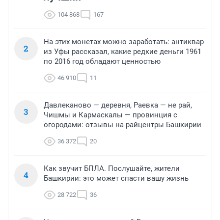
104 868
167
На этих монетах можно заработать: антиквар
2
из Уфы рассказал, какие редкие деньги 1961
по 2016 год обладают ценностью
46 910
11
Давлеканово — деревня, Раевка — не рай,
3
Чишмы и Кармаскалы — провинция с
огородами: отзывы на райцентры Башкирии
36 372
20
Как звучит БПЛА. Послушайте, жители
4
Башкирии: это может спасти вашу жизнь
28 722
36