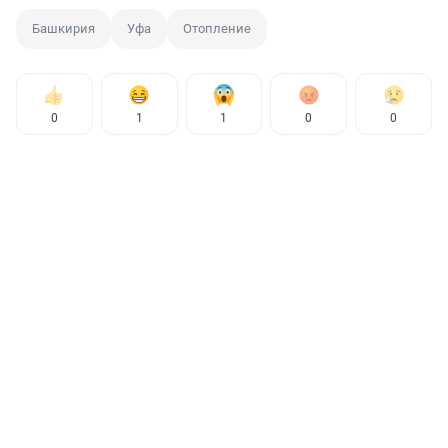
Башкирия
Уфа
Отопление
0
1
1
0
0