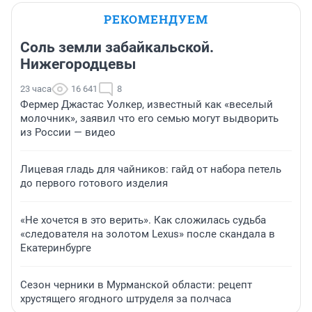
РЕКОМЕНДУЕМ
Соль земли забайкальской.
Нижегородцевы
23 часа
16 641
8
Фермер Джастас Уолкер, известный как «веселый
молочник», заявил что его семью могут выдворить
из России — видео
Лицевая гладь для чайников: гайд от набора петель
до первого готового изделия
«Не хочется в это верить». Как сложилась судьба
«следователя на золотом Lexus» после скандала в
Екатеринбурге
Сезон черники в Мурманской области: рецепт
хрустящего ягодного штруделя за полчаса