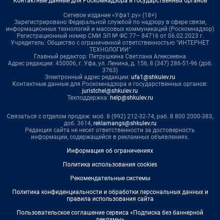
Контактные данные для Роскомнадзора и государственных органов
Сетевое издание «Уфа1.ру» (18+)
Зарегистрировано Федеральной службой по надзору в сфере связи,
информационных технологий и массовых коммуникаций (Роскомнадзор)
Регистрационный номер СМИ ЭЛ № ФС 77– 84716 от 06.02.2023 г.
Учредитель: Общество с ограниченной ответственностью "ИНТЕРНЕТ
ТЕХНОЛОГИИ"
Главный редактор: Петрушкина Светлана Алексеевна
Адрес редакции: 450006, г. Уфа, ул. Ленина, д. 156, 8 (347) 286-51-96 (доб.
3763)
Электронный адрес редакции:
ufa1@shkulev.ru
Контактные данные для Роскомнадзора и государственных органов:
juristchel@shkulev.ru
Техподдержка:
help@shkulev.ru
Связаться с отделом продаж: моб. 8 (992) 212-32-74, раб. 8 800 2000-383,
доб. 3614,
reklamangs@shkulev.ru
Редакция сайта не несет ответственности за достоверность
информации, содержащейся в рекламных объявлениях.
Информация об ограничениях
Политика использования cookies
Рекомендательные системы
Политика конфиденциальности и обработки персональных данных и
правила использования сайта
Пользовательское соглашение сервиса «Подписка без баннерной
рекламы»