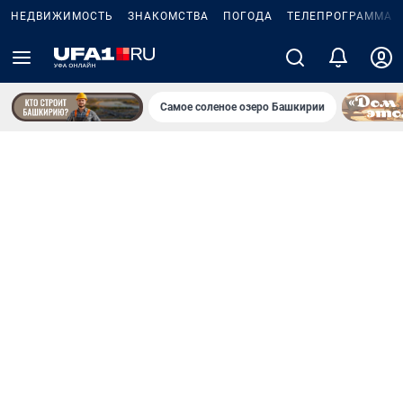
НЕДВИЖИМОСТЬ
ЗНАКОМСТВА
ПОГОДА
ТЕЛЕПРОГРАММА
Самое соленое озеро Башкирии