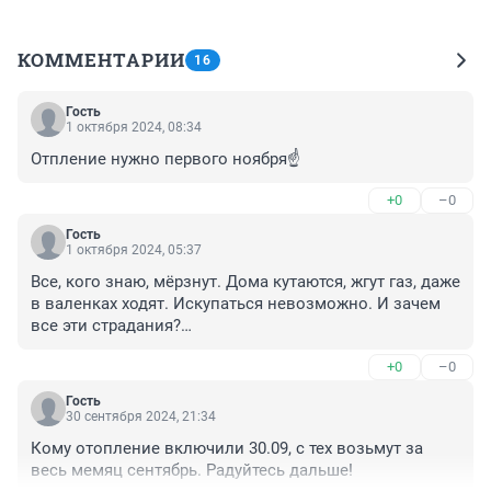
КОММЕНТАРИИ
16
Гость
1 октября 2024, 08:34
Отпление нужно первого ноября☝️
+0
–0
Гость
1 октября 2024, 05:37
Все, кого знаю, мёрзнут. Дома кутаются, жгут газ, даже 
в валенках ходят. Искупаться невозможно. И зачем 
все эти страдания?

Экономить на отоплении - это экономить на 
+0
–0
здоровье.
Гость
30 сентября 2024, 21:34
Кому отопление включили 30.09, с тех возьмут за 
весь мемяц сентябрь. Радуйтесь дальше!