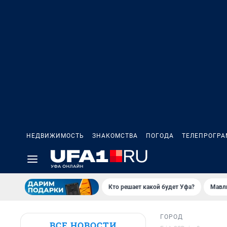
НЕДВИЖИМОСТЬ
ЗНАКОМСТВА
ПОГОДА
ТЕЛЕПРОГР
Кто решает какой будет Уфа?
Мавл
ГОРОД
ВСЕ НОВОСТИ