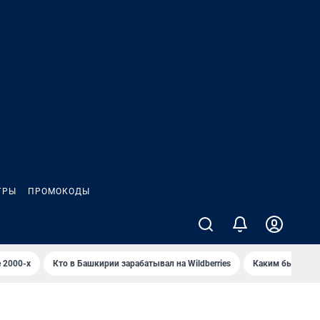
ГРЫ
ПРОМОКОДЫ
 2000-х
Кто в Башкирии зарабатывал на Wildberries
Каким было Сип