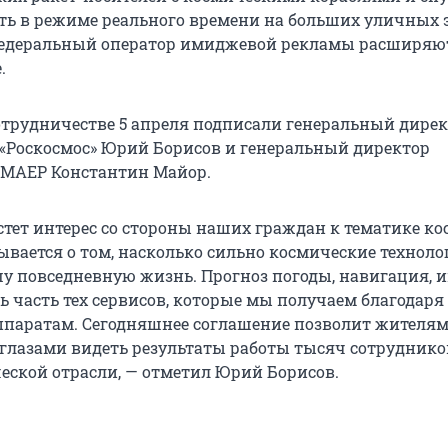
ть в режиме реального времени на больших уличных 
 федеральный оператор имиджевой рекламы расширяю
.
отрудничестве 5 апреля подписали генеральный дире
«Роскосмос» Юрий Борисов и генеральный директор
 МАЕР Константин Майор.
астет интерес со стороны наших граждан к тематике ко
ывается о том, насколько сильно космические техноло
у повседневную жизнь. Прогноз погоды, навигация, и
ь часть тех сервисов, которые мы получаем благодаря
паратам. Сегодняшнее соглашение позволит жителя
глазами видеть результаты работы тысяч сотруднико
еской отрасли, — отметил Юрий Борисов.