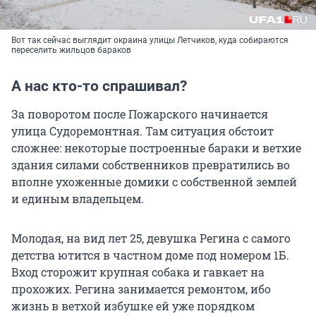
Вот так сейчас выглядит окраина улицы Летчиков, куда собираются
переселить жильцов бараков
А нас кто-то спрашивал?
За поворотом после Пожарского начинается
улица Судоремонтная. Там ситуация обстоит
сложнее: некоторые построенные бараки и ветхие
здания силами собственников превратились во
вполне ухоженные домики с собственной землей
и единым владельцем.
Молодая, на вид лет 25, девушка Регина с самого
детства ютится в частном доме под номером 1Б.
Вход сторожит крупная собака и гавкает на
прохожих. Регина занимается ремонтом, ибо
жизнь в ветхой избушке ей уже порядком