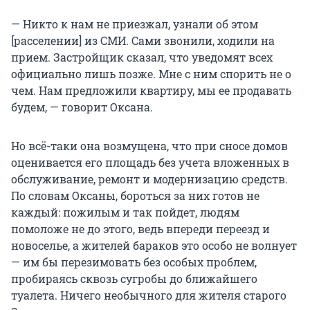
— Никто к нам не приезжал, узнали об этом
[расселении] из СМИ. Сами звонили, ходили на
прием. Застройщик сказал, что уведомят всех
официально лишь позже. Мне с ним спорить не о
чем. Нам предложили квартиру, мы ее продавать
будем, — говорит Оксана.
Но всё-таки она возмущена, что при сносе домов
оценивается его площадь без учета вложенных в
обслуживание, ремонт и модернизацию средств.
По словам Оксаны, бороться за них готов не
каждый: пожилым и так пойдет, людям
помоложе не до этого, ведь впереди переезд и
новоселье, а жителей бараков это особо не волнует
— им бы перезимовать без особых проблем,
пробираясь сквозь сугробы до ближайшего
туалета. Ничего необычного для жителя старого