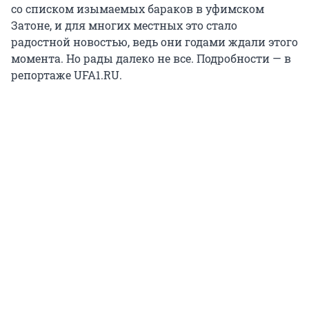
со списком изымаемых бараков в уфимском
Затоне, и для многих местных это стало
радостной новостью, ведь они годами ждали этого
момента. Но рады далеко не все. Подробности — в
репортаже UFA1.RU.