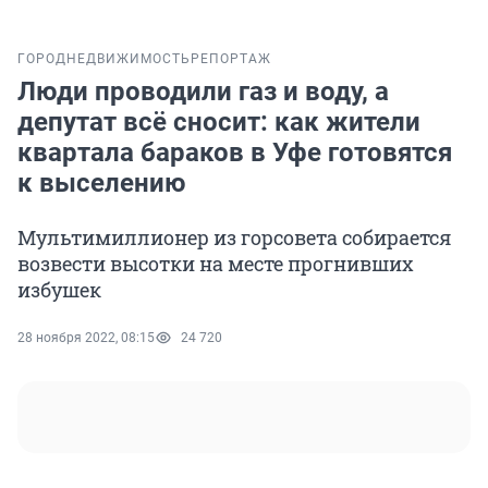
ГОРОД
НЕДВИЖИМОСТЬ
РЕПОРТАЖ
Люди проводили газ и воду, а
депутат всё сносит: как жители
квартала бараков в Уфе готовятся
к выселению
Мультимиллионер из горсовета собирается
возвести высотки на месте прогнивших
избушек
28 ноября 2022, 08:15
24 720