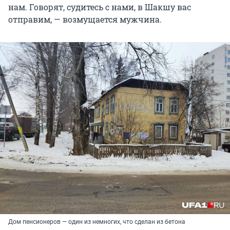
нам. Говорят, судитесь с нами, в Шакшу вас
отправим, — возмущается мужчина.
Дом пенсионеров — один из немногих, что сделан из бетона