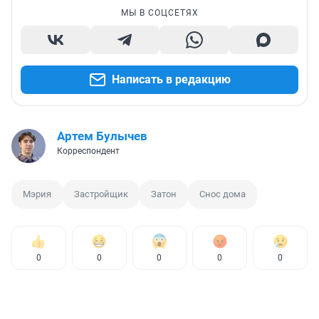
МЫ В СОЦСЕТЯХ
Написать в редакцию
Артем Булычев
Корреспондент
Мэрия
Застройщик
Затон
Снос дома
0
0
0
0
0