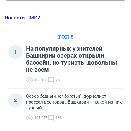
Новости СМИ2
ТОП 5
На популярных у жителей
1
Башкирии озерах открыли
бассейн, но туристы довольны
не всем
108 108
28
Север бедный, юг богатый: журналист
2
проехал все города Башкирии — какой из них
лучший
106 237
168