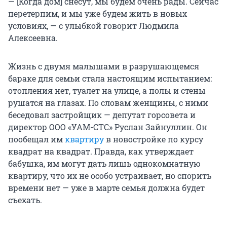
— [Когда дом] снесут, мы будем очень рады. Сейчас
перетерпим, и мы уже будем жить в новых
условиях, — с улыбкой говорит Людмила
Алексеевна.
Жизнь с двумя малышами в разрушающемся
бараке для семьи стала настоящим испытанием:
отопления нет, туалет на улице, а полы и стены
рушатся на глазах. По словам женщины, с ними
беседовал застройщик — депутат горсовета и
директор ООО «УАМ-СТС» Руслан Зайнуллин. Он
пообещал им
квартиру
в новостройке по курсу
квадрат на квадрат. Правда, как утверждает
бабушка, им могут дать лишь однокомнатную
квартиру, что их не особо устраивает, но спорить
времени нет — уже в марте семья должна будет
съехать.