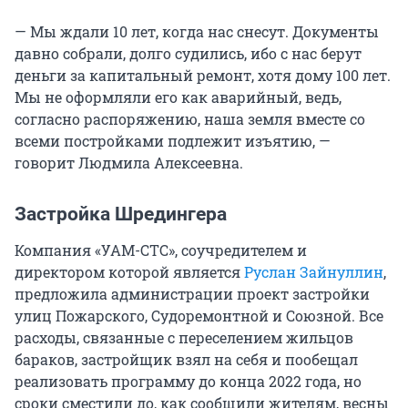
— Мы ждали 10 лет, когда нас снесут. Документы
давно собрали, долго судились, ибо с нас берут
деньги за капитальный ремонт, хотя дому 100 лет.
Мы не оформляли его как аварийный, ведь,
согласно распоряжению, наша земля вместе со
всеми постройками подлежит изъятию, —
говорит Людмила Алексеевна.
Застройка Шредингера
Компания «УАМ-СТС», соучредителем и
директором которой является
Руслан Зайнуллин
,
предложила администрации проект застройки
улиц Пожарского, Судоремонтной и Союзной. Все
расходы, связанные с переселением жильцов
бараков, застройщик взял на себя и пообещал
реализовать программу до конца 2022 года, но
сроки сместили до, как сообщили жителям, весны