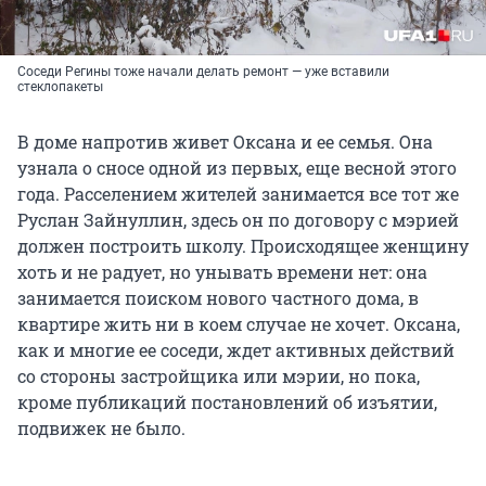
Соседи Регины тоже начали делать ремонт — уже вставили
стеклопакеты
В доме напротив живет Оксана и ее семья. Она
узнала о сносе одной из первых, еще весной этого
года. Расселением жителей занимается все тот же
Руслан Зайнуллин, здесь он по договору с мэрией
должен построить школу. Происходящее женщину
хоть и не радует, но унывать времени нет: она
занимается поиском нового частного дома, в
квартире жить ни в коем случае не хочет. Оксана,
как и многие ее соседи, ждет активных действий
со стороны застройщика или мэрии, но пока,
кроме публикаций постановлений об изъятии,
подвижек не было.