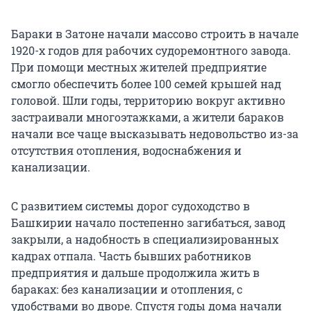
Бараки в Затоне начали массово строить в начале
1920-х годов для рабочих судоремонтного завода.
При помощи местных жителей предприятие
смогло обеспечить более 100 семей крышей над
головой. Шли годы, территорию вокруг активно
застраивали многоэтажками, а жители бараков
начали все чаще высказывать недовольство из-за
отсутствия отопления, водоснабжения и
канализации.
С развитием системы дорог судоходство в
Башкирии начало постепенно загибаться, завод
закрыли, а надобность в специализированных
кадрах отпала. Часть бывших работников
предприятия и дальше продолжила жить в
бараках: без канализации и отопления, с
удобствами во дворе. Спустя годы дома начали