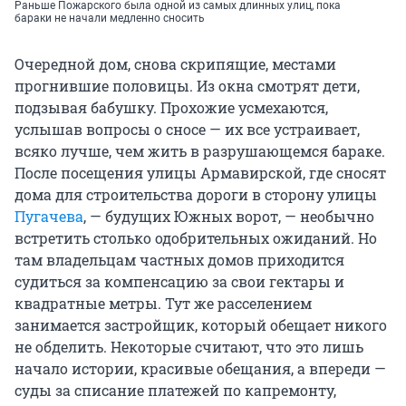
Раньше Пожарского была одной из самых длинных улиц, пока
бараки не начали медленно сносить
Очередной дом, снова скрипящие, местами
прогнившие половицы. Из окна смотрят дети,
подзывая бабушку. Прохожие усмехаются,
услышав вопросы о сносе — их все устраивает,
всяко лучше, чем жить в разрушающемся бараке.
После посещения улицы Армавирской, где сносят
дома для строительства дороги в сторону улицы
Пугачева
, — будущих Южных ворот, — необычно
встретить столько одобрительных ожиданий. Но
там владельцам частных домов приходится
судиться за компенсацию за свои гектары и
квадратные метры. Тут же расселением
занимается застройщик, который обещает никого
не обделить. Некоторые считают, что это лишь
начало истории, красивые обещания, а впереди —
суды за списание платежей по капремонту,