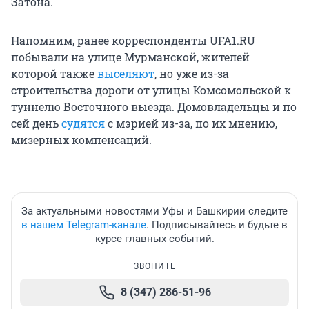
Затона.
Напомним, ранее корреспонденты UFA1.RU
побывали на улице Мурманской, жителей
которой также
выселяют
, но уже из-за
строительства дороги от улицы Комсомольской к
туннелю Восточного выезда. Домовладельцы и по
сей день
судятся
с мэрией из-за, по их мнению,
мизерных компенсаций.
За актуальными новостями Уфы и Башкирии следите
в нашем Telegram-канале
. Подписывайтесь и будьте в
курсе главных событий.
ЗВОНИТЕ
8 (347) 286-51-96