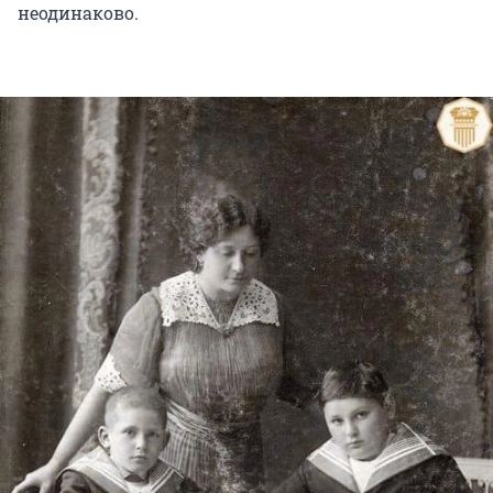
неодинаково.