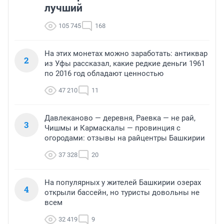
лучший
105 745
168
На этих монетах можно заработать: антиквар
2
из Уфы рассказал, какие редкие деньги 1961
по 2016 год обладают ценностью
47 210
11
Давлеканово — деревня, Раевка — не рай,
3
Чишмы и Кармаскалы — провинция с
огородами: отзывы на райцентры Башкирии
37 328
20
На популярных у жителей Башкирии озерах
4
открыли бассейн, но туристы довольны не
всем
32 419
9