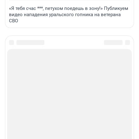
«Я тебя счас ***, петухом поедешь в зону!» Публикуем
видео нападения уральского гопника на ветерана
СВО