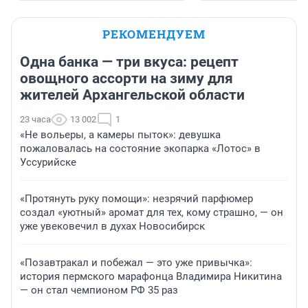
РЕКОМЕНДУЕМ
Одна банка — три вкуса: рецепт
овощного ассорти на зиму для
жителей Архангельской области
23 часа
13 002
1
«Не вольеры, а камеры пыток»: девушка
пожаловалась на состояние экопарка «Лотос» в
Уссурийске
«Протянуть руку помощи»: незрячий парфюмер
создал «уютный» аромат для тех, кому страшно, — он
уже увековечил в духах Новосибирск
«Позавтракал и побежал — это уже привычка»:
история пермского марафонца Владимира Никитина
— он стал чемпионом РФ 35 раз