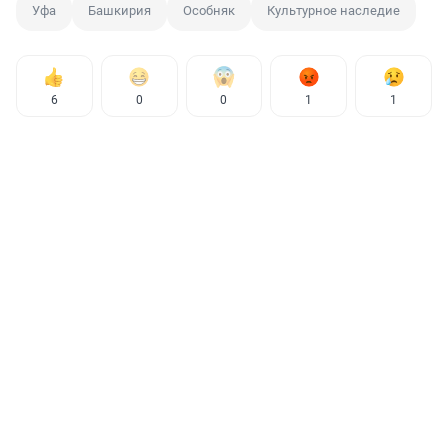
Уфа
Башкирия
Особняк
Культурное наследие
6
0
0
1
1