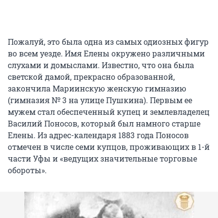
Пожалуй, это была одна из самых одиозных фигур
во всем уезде. Имя Елены окружено различными
слухами и домыслами. Известно, что она была
светской дамой, прекрасно образованной,
закончила Мариинскую женскую гимназию
(гимназия № 3 на улице Пушкина). Первым ее
мужем стал обеспеченный купец и землевладелец
Василий Поносов, который был намного старше
Елены. Из адрес-календаря 1883 года Поносов
отмечен в числе семи купцов, проживающих в 1-й
части Уфы и «ведущих значительные торговые
обороты».