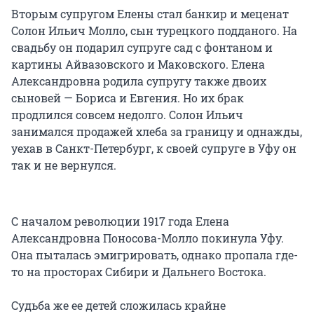
Вторым супругом Елены стал банкир и меценат
Солон Ильич Молло, сын турецкого подданого. На
свадьбу он подарил супруге сад с фонтаном и
картины Айвазовского и Маковского. Елена
Александровна родила супругу также двоих
сыновей — Бориса и Евгения. Но их брак
продлился совсем недолго. Солон Ильич
занимался продажей хлеба за границу и однажды,
уехав в Санкт-Петербург, к своей супруге в Уфу он
так и не вернулся.
С началом революции 1917 года Елена
Александровна Поносова-Молло покинула Уфу.
Она пыталась эмигрировать, однако пропала где-
то на просторах Сибири и Дальнего Востока.
Судьба же ее детей сложилась крайне