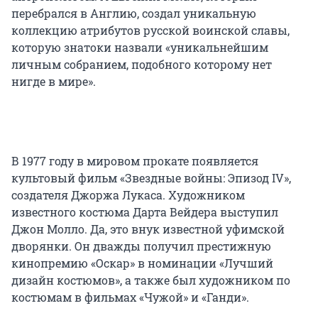
перебрался в Англию, создал уникальную
коллекцию атрибутов русской воинской славы,
которую знатоки назвали «уникальнейшим
личным собранием, подобного которому нет
нигде в мире».
В 1977 году в мировом прокате появляется
культовый фильм «Звездные войны: Эпизод IV»,
создателя Джоржа Лукаса. Художником
известного костюма Дарта Вейдера выступил
Джон Молло. Да, это внук известной уфимской
дворянки. Он дважды получил престижную
кинопремию «Оскар» в номинации «Лучший
дизайн костюмов», а также был художником по
костюмам в фильмах «Чужой» и «Ганди».