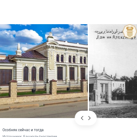
Особняк сейчас и тогда
Источники: 
Башкультнаследие