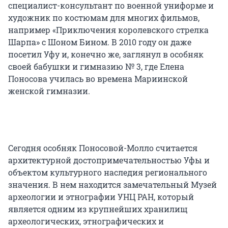
специалист-консультант по военной униформе и
художник по костюмам для многих фильмов,
например «Приключения королевского стрелка
Шарпа» с Шоном Бином. В 2010 году он даже
посетил Уфу и, конечно же, заглянул в особняк
своей бабушки и гимназию № 3, где Елена
Поносова училась во времена Мариинской
женской гимназии.
Сегодня особняк Поносовой-Молло считается
архитектурной достопримечательностью Уфы и
объектом культурного наследия регионального
значения. В нем находится замечательный Музей
археологии и этнографии УНЦ РАН, который
является одним из крупнейших хранилищ
археологических, этнографических и