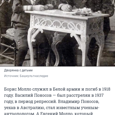
Дворянка с детьми
Источник: 
Башкультнаследие
Борис Молло служил в Белой армии и погиб в 1918
году. Василий Поносов — был расстрелян в 1937
году, в период репрессий. Владимир Поносов,
уехав в Австралию, стал известным ученым-
антропологом. А Евгений Молло, который