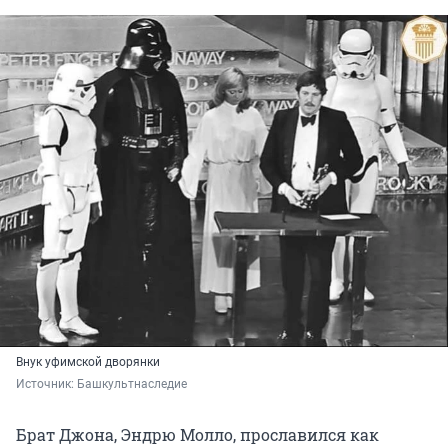
Внук уфимской дворянки
Источник: 
Башкультнаследие
Брат Джона, Эндрю Молло, прославился как