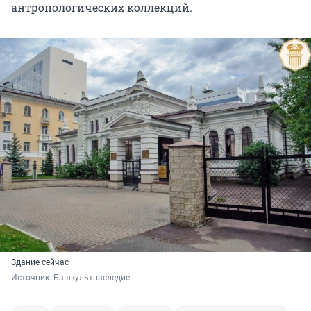
антропологических коллекций.
Здание сейчас
Источник: 
Башкультнаследие