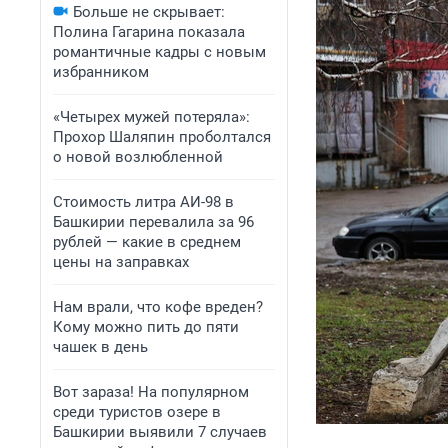
Больше не скрывает:
Полина Гагарина показала
романтичные кадры с новым
избранником
«Четырех мужей потеряла»:
Прохор Шаляпин проболтался
о новой возлюбленной
Стоимость литра АИ-98 в
Башкирии перевалила за 96
рублей — какие в среднем
цены на заправках
Нам врали, что кофе вреден?
Кому можно пить до пяти
чашек в день
Вот зараза! На популярном
среди туристов озере в
Башкирии выявили 7 случаев