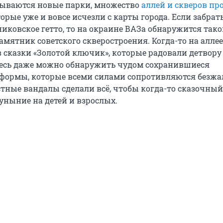
рываются новые парки, множество
аллей и скверов пр
торые уже и вовсе исчезли с карты города. Если забрат
иковское гетто, то на окраине ВАЗа обнаружится так
мятник советского скверостроения. Когда-то на аллее
 сказки «Золотой ключик», которые радовали детвору
десь даже можно обнаружить чудом сохранившиеся
формы, которые всеми силами сопротивляются безж
стные вандалы сделали всё, чтобы когда-то сказочный
уныние на детей и взрослых.