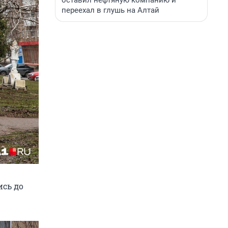
оставил нефтяную компанию и
переехал в глушь на Алтай
ись до