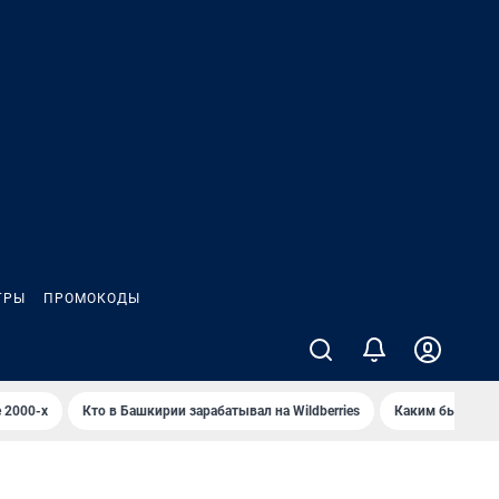
ГРЫ
ПРОМОКОДЫ
 2000-х
Кто в Башкирии зарабатывал на Wildberries
Каким было Сип