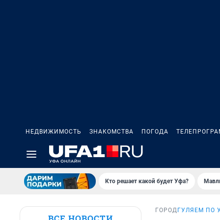
НЕДВИЖИМОСТЬ
ЗНАКОМСТВА
ПОГОДА
ТЕЛЕПРОГР
Кто решает какой будет Уфа?
Мавл
ГОРОД
ГУЛЯЕМ ПО 
ВСЕ НОВОСТИ