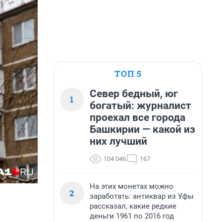
ТОП 5
Север бедный, юг
1
богатый: журналист
проехал все города
Башкирии — какой из
них лучший
104 046
167
На этих монетах можно
2
заработать: антиквар из Уфы
рассказал, какие редкие
деньги 1961 по 2016 год