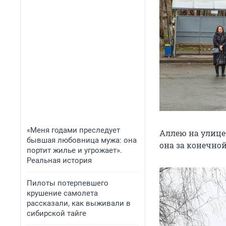
«Меня годами преследует
Аллею на улице
бывшая любовница мужа: она
она за конечной
портит жилье и угрожает».
Реальная история
Пилоты потерпевшего
крушение самолета
рассказали, как выживали в
сибирской тайге