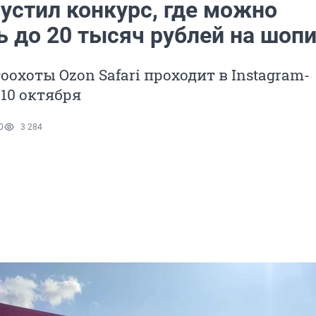
устил конкурс, где можно
ь до 20 тысяч рублей на шопи
оохоты Ozon Safari проходит в Instagram-
 10 октября
0
3 284