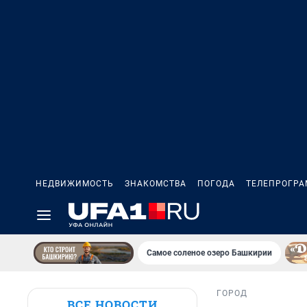
НЕДВИЖИМОСТЬ
ЗНАКОМСТВА
ПОГОДА
ТЕЛЕПРОГР
Самое соленое озеро Башкирии
ГОРОД
ВСЕ НОВОСТИ