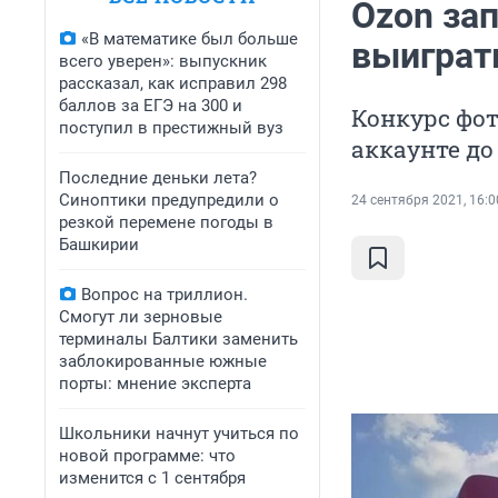
Ozon зап
«В математике был больше
выиграт
всего уверен»: выпускник
рассказал, как исправил 298
баллов за ЕГЭ на 300 и
Конкурс фот
поступил в престижный вуз
аккаунте до
Последние деньки лета?
Синоптики предупредили о
24 сентября 2021, 16:0
резкой перемене погоды в
Башкирии
Вопрос на триллион.
Смогут ли зерновые
терминалы Балтики заменить
заблокированные южные
порты: мнение эксперта
Школьники начнут учиться по
новой программе: что
изменится с 1 сентября