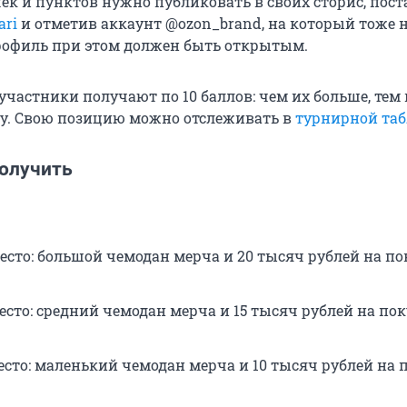
ек и пунктов нужно публиковать в своих сторис, пос
ari
и отметив аккаунт @ozon_brand, на который тоже 
рофиль при этом должен быть открытым.
участники получают по 10 баллов: чем их больше, те
у. Свою позицию можно отслеживать в
турнирной та
олучить
место: большой чемодан мерча и 20 тысяч рублей на по
есто: средний чемодан мерча и 15 тысяч рублей на по
место: маленький чемодан мерча и 10 тысяч рублей на 