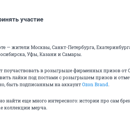
ринять участие
те — жители Москвы, Санкт-Петербурга, Екатеринбург
восибирска, Уфы, Казани и Самары.
т поучаствовать в розыгрыше фирменных призов от O
авить лайки под постами с розыгрышем призов и отме
чно, быть подписанным на аккаунт
Ozon Brand
.
о найти еще много интересного: истории про сам брен
е коллекции мерча.