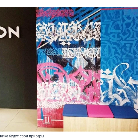
нике будут свои призеры