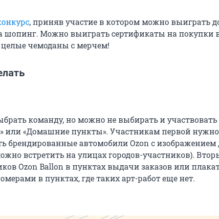
конкурс
, приняв участие в котором можно выиграть д
а шопинг. Можно выиграть сертификаты на покупки 
 целые чемоданы с мерчем!
елать
брать команду, но можно не выбирать и участвовать з
» или «Домашние пункты». Участникам первой нужно
ь брендированные автомобили Ozon с изображением
ожно встретить на улицах городов-участников). Вто
ков Ozon Ballon в пунктах выдачи заказов или плака
мерами в пунктах, где таких арт-работ еще нет.