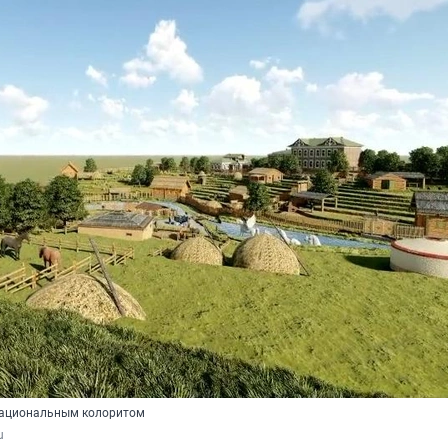
национальным колоритом
u