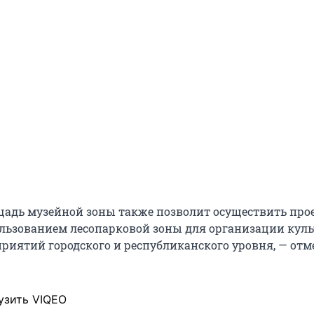
адь музейной зоны также позволит осуществить про
ьзованием лесопарковой зоны для организации куль
риятий городского и республиканского уровня, — отм
узить VIQEO