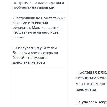
выпустили новые сведения о
проблемах на заправках
«Застройщик не может такими
связями и рычагами
обладать»: Мавлиев заявил,
что давление на него идет
сверху
На популярных у жителей
Башкирии озерах открыли
бассейн, но туристы
довольны не всем
— Большая площ
активным испол
массовых мероп
ведомстве.
Не удалось загр