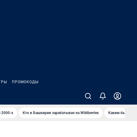
ГРЫ
ПРОМОКОДЫ
 2000-х
Кто в Башкирии зарабатывал на Wildberries
Каким было Сип