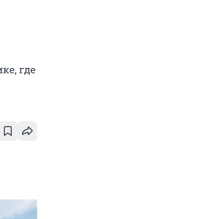
ке, где