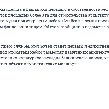
имущества в Башкирии передало в собственность рес
ток площадью более 3 га для строительства архитекту
го музея под открытым небом «Атайсал — земля предк
м фондохранилищем. Об этом сообщили в ведомстве с
пресс-службы, этот музей станет первым и единстве
е под открытым небом разместят памятники архитекту
сторико-культурное наследие башкирского народа, чт
ить объект в туристические маршруты.