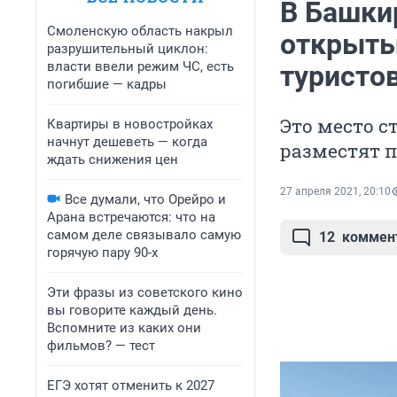
В Башки
Смоленскую область накрыл
открыты
разрушительный циклон:
власти ввели режим ЧС, есть
туристо
погибшие — кадры
Это место с
Квартиры в новостройках
начнут дешеветь — когда
разместят 
ждать снижения цен
27 апреля 2021, 20:10
Все думали, что Орейро и
Арана встречаются: что на
самом деле связывало самую
12
коммен
горячую пару 90-х
Эти фразы из советского кино
вы говорите каждый день.
Вспомните из каких они
фильмов? — тест
ЕГЭ хотят отменить к 2027