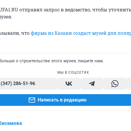
UFA1.RU отправил запрос в ведомство, чтобы уточнить
узея.
азывали, что
фирма из Казани создаст музей для поля
больше о строительстве этого музея, пишите нам.
МЫ В СОЦСЕТЯХ
 (347) 286-51-96
Написать в редакцию
Хисамова