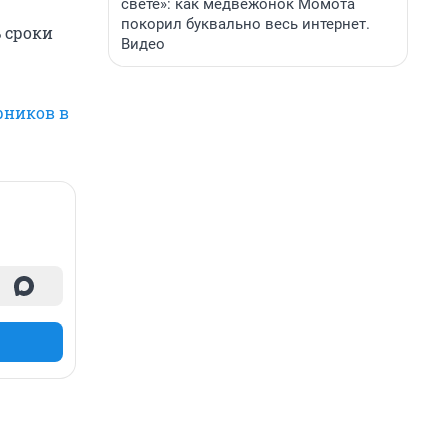
свете»: как медвежонок Момота
покорил буквально весь интернет.
 сроки
Видео
рников в