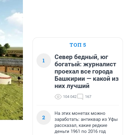
ТОП 5
Север бедный, юг
1
богатый: журналист
проехал все города
Башкирии — какой из
них лучший
104 042
167
На этих монетах можно
2
заработать: антиквар из Уфы
рассказал, какие редкие
деньги 1961 по 2016 год