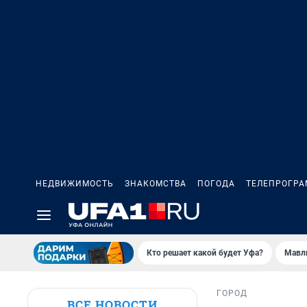
НЕДВИЖИМОСТЬ
ЗНАКОМСТВА
ПОГОДА
ТЕЛЕПРОГР
Кто решает какой будет Уфа?
Мавл
ГОРОД
ВСЕ НОВОСТИ