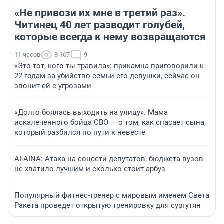
«Не привози их мне в третий раз».
Читинец 40 лет разводит голубей,
которые всегда к нему возвращаются
11 часов
8 167
9
«Это тот, кого ты травила»: прикамца приговорили к
22 годам за убийство семьи его девушки, сейчас он
звонит ей с угрозами
«Долго боялась выходить на улицу». Мама
искалеченного бойца СВО — о том, как спасает сына,
который разбился по пути к невесте
AI-AINA: Атака на соцсети депутатов, бюджета вузов
не хватило лучшим и сколько стоит арбуз
Популярный фитнес-тренер с мировым именем Света
Ракета проведет открытую тренировку для сургутян