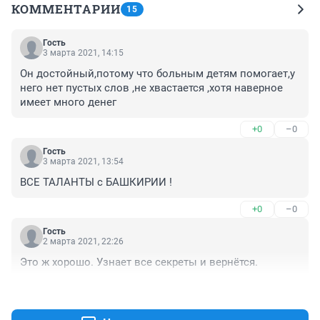
КОММЕНТАРИИ
15
Гость
3 марта 2021, 14:15
Он достойный,потому что больным детям помогает,у 
него нет пустых слов ,не хвастается ,хотя наверное 
имеет много денег
+0
–0
Гость
3 марта 2021, 13:54
ВСЕ ТАЛАНТЫ с БАШКИРИИ !
+0
–0
Гость
2 марта 2021, 22:26
Это ж хорошо. Узнает все секреты и вернётся.
+0
–0