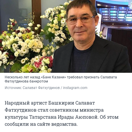
Несколько лет назад «Банк Казани» требовал признать Салавата
Фатхутдинова банкротом
Источник: 
Салават Фатхутдинов / instagram.com 
Народный артист Башкирии Салават
Фатхутдинов стал советником министра
культуры Татарстана Ирады Аюповой. Об этом
сообщили на сайте ведомства.