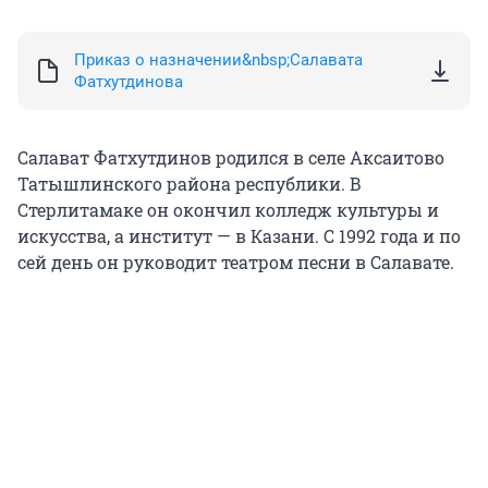
Приказ о назначении&nbsp;Салавата
Фатхутдинова
Салават Фатхутдинов родился в селе Аксаитово
Татышлинского района республики. В
Стерлитамаке он окончил колледж культуры и
искусства, а институт — в Казани. С 1992 года и по
сей день он руководит театром песни в Салавате.