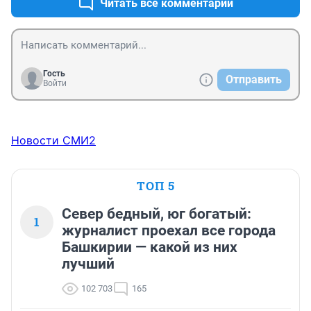
Читать все комментарии
Гость
Отправить
Войти
Новости СМИ2
ТОП 5
Север бедный, юг богатый:
1
журналист проехал все города
Башкирии — какой из них
лучший
102 703
165