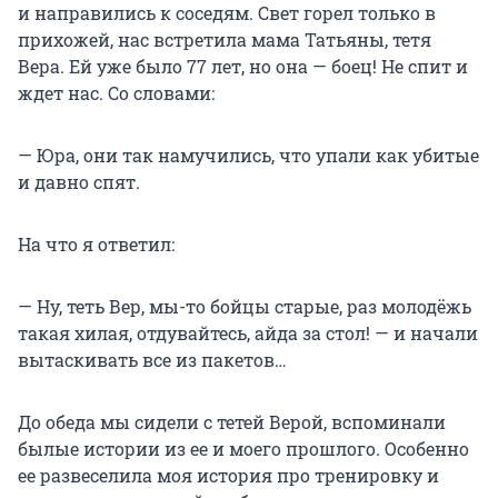
и направились к соседям. Свет горел только в
прихожей, нас встретила мама Татьяны, тетя
Вера. Ей уже было 77 лет, но она — боец! Не спит и
ждет нас. Со словами:
— Юра, они так намучились, что упали как убитые
и давно спят.
На что я ответил:
— Ну, теть Вер, мы-то бойцы старые, раз молодёжь
такая хилая, отдувайтесь, айда за стол! — и начали
вытаскивать все из пакетов…
До обеда мы сидели с тетей Верой, вспоминали
былые истории из ее и моего прошлого. Особенно
ее развеселила моя история про тренировку и