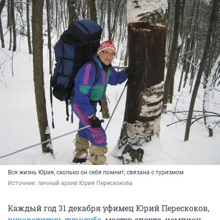
Вся жизнь Юрия, сколько он себя помнит, связана с туризмом
Источник: 
личный архив Юрия Перескокова
Каждый год 31 декабря уфимец Юрий Перескоков,
руководитель турклуба
, мастер спорта, чемпион