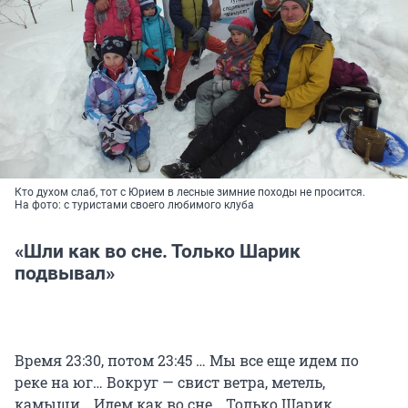
Кто духом слаб, тот с Юрием в лесные зимние походы не просится.
На фото: с туристами своего любимого клуба
«Шли как во сне. Только Шарик
подвывал»
Время 23:30, потом 23:45 … Мы все еще идем по
реке на юг… Вокруг — свист ветра, метель,
камыши… Идем как во сне… Только Шарик