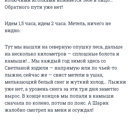
Обратного пути уже нет!
Идем 1,5 часа, идем 2 часа.
Метель, ничего не
видно.
Тут мы вышли на северную опушку леса, дальше
на несколько километров — сплошные болота и
камыши!… Мы каждый год зимой здесь со
Светланой ходили — напрямую или по чьей-то
лыжне, сейчас же — свист метели в ушах,
мелькающий белый снег и жуткий холод… Лыжни
уже нет, а уровень снега за эти три дня заметно
вырос. В конце концов мы попали в камыши
сначала по колено, потом по пояс. А Шарик
жалобно смотрел на меня и осуждал!