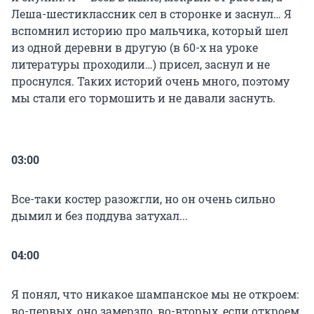
Леша-шестиклассник сел в сторонке и заснул… Я
вспомнил историю про мальчика, который шел
из одной деревни в другую (в 60-х на уроке
литературы проходили…) присел, заснул и не
проснулся. Таких историй очень много, поэтому
мы стали его тормошить и не давали заснуть.
03:00
Все-таки костер разожгли, но он очень сильно
дымил и без поддува затухал...
04:00
Я понял, что никакое шампанское мы не откроем:
во-первых, оно замерзло, во-вторых, если откроем,