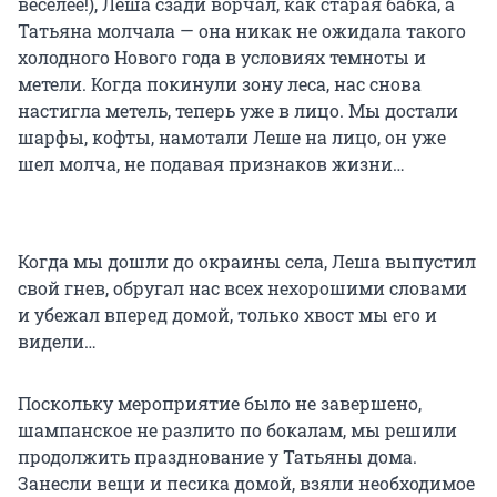
веселее!), Леша сзади ворчал, как старая бабка, а
Татьяна молчала — она никак не ожидала такого
холодного Нового года в условиях темноты и
метели. Когда покинули зону леса, нас снова
настигла метель, теперь уже в лицо. Мы достали
шарфы, кофты, намотали Леше на лицо, он уже
шел молча, не подавая признаков жизни…
Когда мы дошли до окраины села, Леша выпустил
свой гнев, обругал нас всех нехорошими словами
и убежал вперед домой, только хвост мы его и
видели…
Поскольку мероприятие было не завершено,
шампанское не разлито по бокалам, мы решили
продолжить празднование у Татьяны дома.
Занесли вещи и песика домой, взяли необходимое