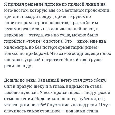
Я принял решение идти не по прямой линии на
юго-восток, которую мы со Светланой проложили
три дня назад, а вокруг, ориентируясь по
навигаторам, строго на восток, кратчайшим
путем к реке Аскын, а дальше по ней на юг, в
верховья — оттуда, уже по суше, можно было
подойти к «точке» с востока. Это — крюк еще два
километра, но без потери ориентации (идем
только по приборам). Что самое обидное, еще плюс
час-два с угрозой встретить Новый год в русле
реки на льду.
Дошли до реки. Западный ветер стал дуть сбоку,
бил в правую щеку и в глаза, видимость стала
вообще нулевая. У всех правая щека … под угрозой
отморожения. Надели капюшоны, шубенки, все,
что тащили на себе! Спустились на лед реки. И тут
случилось самое страшное — под нами стала