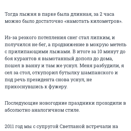
Тогда лыжня в парке была длинная, за 2 часа
можно было достаточно «намотать километров».
Из-за резкого потепления снег стал липким, и
получился не бег, а продвижение в мокрую метель
с прилипающими лыжами. В итоге за 10 минут до
боя курантов я вымотанный дополз до дома,
пошел в ванну и там же уснул. Меня разбудили, я
сел за стол, откупорил бутылку шампанского и
под речь президента снова уснул, не
прикоснувшись к фужеру.
Последующие новогодние праздники проходили в
абсолютно аналогичном стиле.
2011 год мы с супругой Светланой встречали на