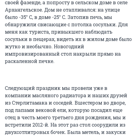
своей фазенде, а попросту в сельском доме в селе
Архангельское. Дом не отапливался: на улице
было -35° С, в доме -25° С. Затопив печь, мы
обнаружили свисающие с потолка сосульки. Для
меня как туриста, привыкшего наблюдать
сосульки в пещерах, видеть их в жилом доме было
жутко и необычно. Новогодний
импровизированный стол накрыли прямо на
раскаленной печке.
Следующий праздник мы провели уже в
компании масляного радиатора и наших друзей
из Стерлитамака и соседей. Вшестером во дворе,
под лапами вековой ели, которую посадил еще
отец в честь моего третьего дня рождения, мы и
встретили 2012-й. На этот раз стол соорудили из
двухсотлитровых бочек. Была метель, и закуски