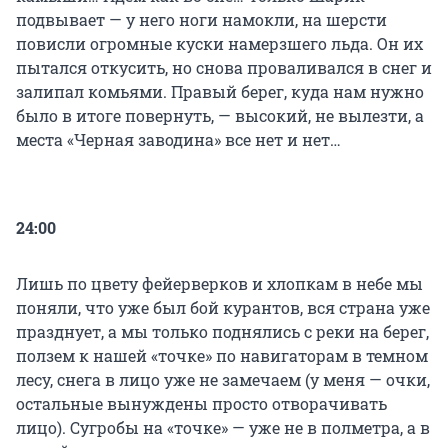
подвывает — у него ноги намокли, на шерсти
повисли огромные куски намерзшего льда. Он их
пытался откусить, но снова проваливался в снег и
залипал комьями. Правый берег, куда нам нужно
было в итоге повернуть, — высокий, не вылезти, а
места «Черная заводина» все нет и нет…
24:00
Лишь по цвету фейерверков и хлопкам в небе мы
поняли, что уже был бой курантов, вся страна уже
празднует, а мы только поднялись с реки на берег,
ползем к нашей «точке» по навигаторам в темном
лесу, снега в лицо уже не замечаем (у меня — очки,
остальные вынуждены просто отворачивать
лицо). Сугробы на «точке» — уже не в полметра, а в