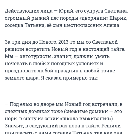
Действующие лица — Юрий, его супруга Светлана,
огромный рыжий пес породы «дворянин» Шарик,
соседка Татьяна, её сын шестиклассник Алеша.
За три дня до Нового, 2013-го мы со Светланой
решили встретить Новый год в настоящей тайге.
Мы — автотуристы, значит, должны уметь
ночевать в любых погодных условиях и
праздновать любой праздник в любой точке
земного шара. Я сказал примерно так:
— Под елью во дворе мы Новый год встречали, в
снежных домиках тоже (снежные домики — это
норы в снегу из серии «школа выживания»).
Значит, в следующий раз пора в тайгу. Решили
пригласить с нами соседку Татьяну, так как она