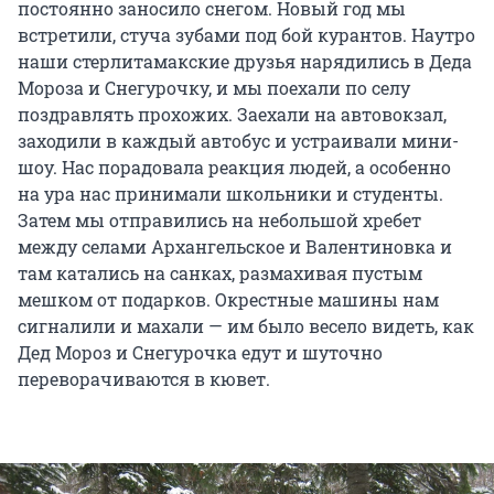
постоянно заносило снегом. Новый год мы
встретили, стуча зубами под бой курантов. Наутро
наши стерлитамакские друзья нарядились в Деда
Мороза и Снегурочку, и мы поехали по селу
поздравлять прохожих. Заехали на автовокзал,
заходили в каждый автобус и устраивали мини-
шоу. Нас порадовала реакция людей, а особенно
на ура нас принимали школьники и студенты.
Затем мы отправились на небольшой хребет
между селами Архангельское и Валентиновка и
там катались на санках, размахивая пустым
мешком от подарков. Окрестные машины нам
сигналили и махали — им было весело видеть, как
Дед Мороз и Снегурочка едут и шуточно
переворачиваются в кювет.