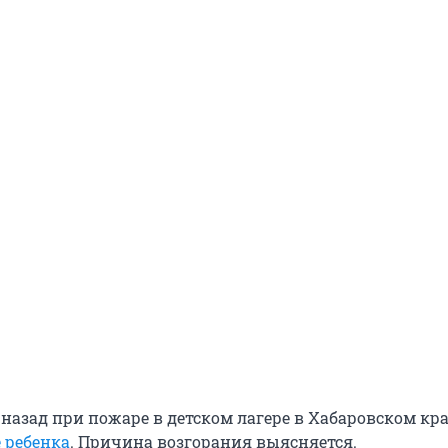
назад при пожаре в детском лагере в Хабаровском кр
 ребенка
. Причина возгорания выясняется.