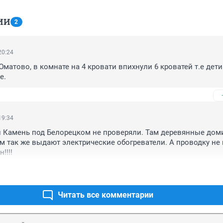
ИИ
2
20:24
матово, в комнате на 4 кровати впихнули 6 кроватей т.е дети
е.
19:34
 Камень под Белорецком не проверяли. Там деревянные доми
м так же выдают электрические обогреватели. А проводку не 
!!!!
Читать все комментарии