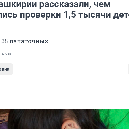
ашкирии рассказали, чем
лись проверки 1,5 тысячи дет
 38 палаточных
6 583
ария