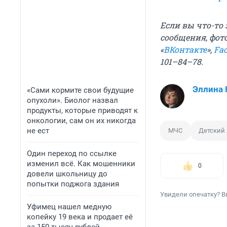
Если вы что-то
сообщения, фот
«
ВКонтакте
»,
Fa
101–84–78.
Эллина
«Сами кормите свои будущие
опухоли». Биолог назвал
продукты, которые приводят к
онкологии, сам он их никогда
не ест
МЧС
Детский 
Один переход по ссылке
изменил всё. Как мошенники
0
довели школьницу до
попытки поджога здания
Увидели опечатку? В
Уфимец нашел медную
копейку 19 века и продает её