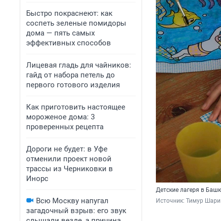
Быстро покраснеют: как
соспеть зеленые помидоры
дома — пять самых
эффективных способов
Лицевая гладь для чайников:
гайд от набора петель до
первого готового изделия
Как приготовить настоящее
мороженое дома: 3
проверенных рецепта
Дороги не будет: в Уфе
отменили проект новой
трассы из Черниковки в
Инорс
Детские лагеря в Башк
Всю Москву напугал
Источник: 
Тимур Шари
загадочный взрыв: его звук
слышали везде, а причина