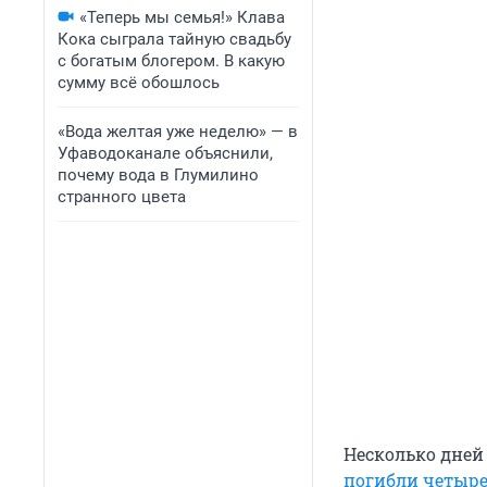
«Теперь мы семья!» Клава
Кока сыграла тайную свадьбу
с богатым блогером. В какую
сумму всё обошлось
«Вода желтая уже неделю» — в
Уфаводоканале объяснили,
почему вода в Глумилино
странного цвета
Несколько дней 
погибли четыре