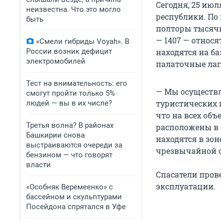
Сегодня, 25 июл
неизвестна. Что это могло
республики. По
быть
полторы тысячи
— 1407 — относя
«Смели гибриды Voyah». В
России возник дефицит
находятся на ба
электромобилей
палаточные лаге
Тест на внимательность: его
— Мы осуществл
смогут пройти только 5%
туристических 
людей — вы в их числе?
что на всех объ
Третья волна? В районах
расположены в
Башкирии снова
находятся в зо
выстраиваются очереди за
чрезвычайной с
бензином — что говорят
власти
Спасатели пров
эксплуатации.
«Особняк Веремеенко» с
бассейном и скульптурами
Посейдона спрятался в Уфе