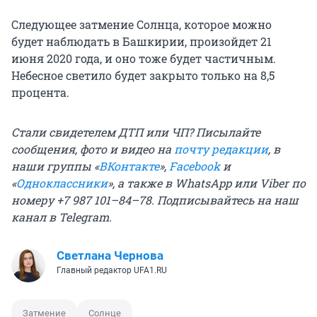
Следующее затмение Солнца, которое можно
будет наблюдать в Башкирии, произойдет 21
июня 2020 года, и оно тоже будет частичным.
Небесное светило будет закрыто только на 8,5
процента.
Стали свидетелем ДТП или ЧП? Писылайте
сообщения, фото и видео на
почту редакции
, в
наши группы «
ВКонтакте
»,
Facebook
и
«
Одноклассники
», а также в WhatsApp или Viber по
номеру +7 987 101–84–78. Подписывайтесь на
наш
канал в Telegram
.
Светлана Чернова
Главный редактор UFA1.RU
Затмение
Солнце