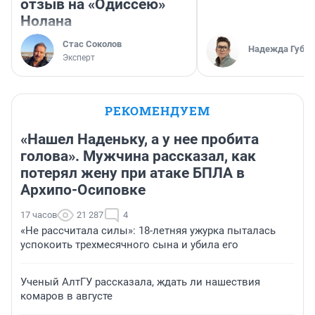
отзыв на «Одиссею»
Нолана
Стас Соколов
Надежда Губар
Эксперт
РЕКОМЕНДУЕМ
«Нашел Наденьку, а у нее пробита
голова». Мужчина рассказал, как
потерял жену при атаке БПЛА в
Архипо-Осиповке
17 часов
21 287
4
«Не рассчитала силы»: 18-летняя ужурка пыталась
успокоить трехмесячного сына и убила его
Ученый АлтГУ рассказала, ждать ли нашествия
комаров в августе