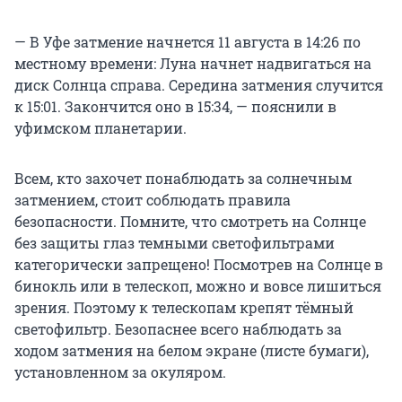
— В Уфе затмение начнется 11 августа в 14:26 по
местному времени: Луна начнет надвигаться на
диск Солнца справа. Середина затмения случится
к 15:01. Закончится оно в 15:34, — пояснили в
уфимском планетарии.
Всем, кто захочет понаблюдать за солнечным
затмением, стоит соблюдать правила
безопасности. Помните, что смотреть на Солнце
без защиты глаз темными светофильтрами
категорически запрещено! Посмотрев на Солнце в
бинокль или в телескоп, можно и вовсе лишиться
зрения. Поэтому к телескопам крепят тёмный
светофильтр. Безопаснее всего наблюдать за
ходом затмения на белом экране (листе бумаги),
установленном за окуляром.