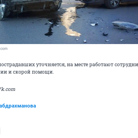
.com
острадавших уточняется, на месте работают сотрудн
ии и скорой помощи.
Vk.com
Габдрахманова