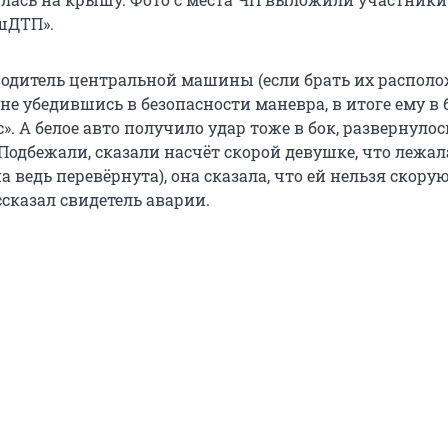
шДТП».
 водитель центральной машины (если брать их располо
не убедившись в безопасности маневра, в итоге ему в 
». А белое авто получило удар тоже в бок, развернулос
Подбежали, сказали насчёт скорой девушке, что лежал
 ведь перевёрнута), она сказала, что ей нельзя скору
сказал свидетель аварии.