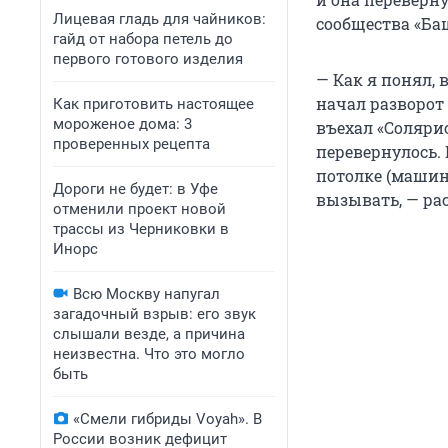
Лицевая гладь для чайников:
сообщества «Ба
гайд от набора петель до
первого готового изделия
— Как я понял,
начал разворот 
Как приготовить настоящее
мороженое дома: 3
въехал «Солярис
проверенных рецепта
перевернулось. 
потолке (машина
Дороги не будет: в Уфе
вызывать, — рас
отменили проект новой
трассы из Черниковки в
Инорс
Всю Москву напугал
загадочный взрыв: его звук
слышали везде, а причина
неизвестна. Что это могло
быть
«Смели гибриды Voyah». В
России возник дефицит