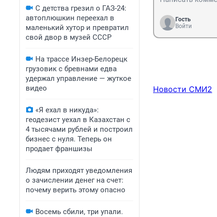
С детства грезил о ГАЗ-24:
автоплюшкин переехал в
Гость
Войти
маленький хутор и превратил
свой двор в музей СССР
На трассе Инзер-Белорецк
грузовик с бревнами едва
удержал управление — жуткое
видео
Новости СМИ2
«Я ехал в никуда»:
геодезист уехал в Казахстан с
4 тысячами рублей и построил
бизнес с нуля. Теперь он
продает франшизы
Людям приходят уведомления
о зачислении денег на счет:
почему верить этому опасно
Восемь сбили, три упали.