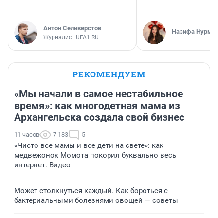
Антон Селиверстов
Назифа Нурму
Журналист UFA1.RU
РЕКОМЕНДУЕМ
«Мы начали в самое нестабильное
время»: как многодетная мама из
Архангельска создала свой бизнес
11 часов
7 183
5
«Чисто все мамы и все дети на свете»: как
медвежонок Момота покорил буквально весь
интернет. Видео
Может столкнуться каждый. Как бороться с
бактериальными болезнями овощей — советы