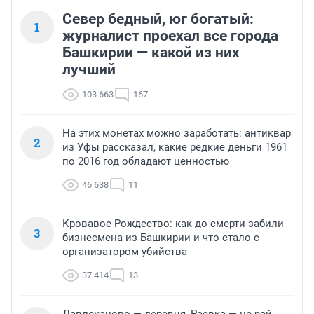
Север бедный, юг богатый:
1
журналист проехал все города
Башкирии — какой из них
лучший
103 663
167
На этих монетах можно заработать: антиквар
2
из Уфы рассказал, какие редкие деньги 1961
по 2016 год обладают ценностью
46 638
11
Кровавое Рождество: как до смерти забили
3
бизнесмена из Башкирии и что стало с
организатором убийства
37 414
13