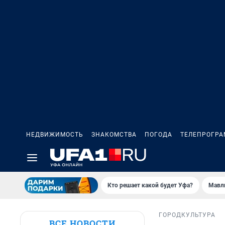
НЕДВИЖИМОСТЬ
ЗНАКОМСТВА
ПОГОДА
ТЕЛЕПРОГР
Кто решает какой будет Уфа?
Мавл
ГОРОД
КУЛЬТУРА
ВСЕ НОВОСТИ