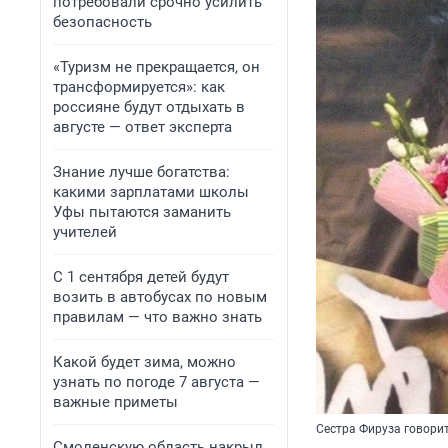
потребовали срочно усилить
безопасность
«Туризм не прекращается, он
трансформируется»: как
россияне будут отдыхать в
августе — ответ эксперта
Знание лучше богатства:
какими зарплатами школы
Уфы пытаются заманить
учителей
С 1 сентября детей будут
возить в автобусах по новым
правилам — что важно знать
Какой будет зима, можно
узнать по погоде 7 августа —
важные приметы
Сестра Фируза говорит
Смоленскую область накрыл