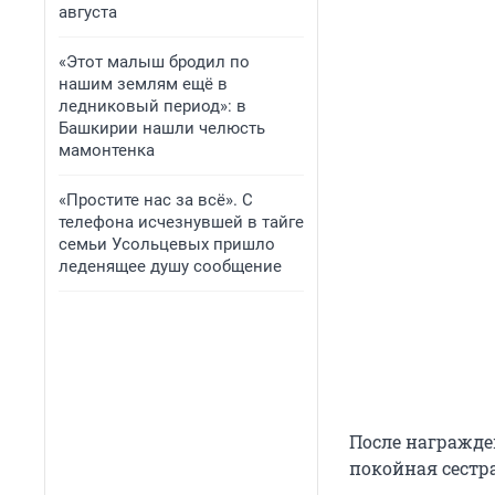
августа
«Этот малыш бродил по
нашим землям ещё в
ледниковый период»: в
Башкирии нашли челюсть
мамонтенка
«Простите нас за всё». С
телефона исчезнувшей в тайге
семьи Усольцевых пришло
леденящее душу сообщение
После награжде
покойная сестра