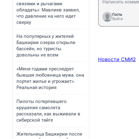
связями и рычагами
обладать»: Мавлиев заявил,
Гость
что давление на него идет
Войти
сверху
На популярных у жителей
Башкирии озерах открыли
бассейн, но туристы
довольны не всем
Новости СМИ2
«Меня годами преследует
бывшая любовница мужа: она
портит жилье и угрожает».
Реальная история
Пилоты потерпевшего
крушение самолета
рассказали, как выживали в
сибирской тайге
Жительница Башкирии после