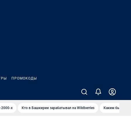
ГРЫ
ПРОМОКОДЫ
 2000-х
Кто в Башкирии зарабатывал на Wildberries
Каким было Сип