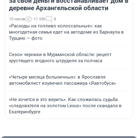
за свои деньги восстанавливает дом в
деревне Архангельской области
15 часов
11 336
8
«Расходы на топливо колоссальные»: как
многодетная семья едет на автодоме из Барнаула в
Турцию — фото
Сезон черники в Мурманской области: рецепт
хрустящего ягодного штруделя за полчаса
«Четыре месяца больничных»: в Ярославле
автомобилист изувечил пассажира «Яавтобуса»
«Не хочется в это верить». Как сложилась судьба
«следователя на золотом Lexus» после скандала в
Екатеринбурге