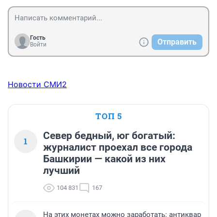
Гость
Отправить
Войти
Новости СМИ2
ТОП 5
Север бедный, юг богатый:
1
журналист проехал все города
Башкирии — какой из них
лучший
104 831
167
На этих монетах можно заработать: антиквар