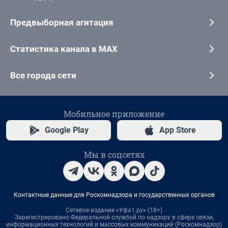
Предвыборная агитация
Статистика канала в MAX
Все города сети
Мобильное приложение
Google Play
App Store
Мы в соцсетях
Контактные данные для Роскомнадзора и государственных органов
Сетевое издание «Уфа1.ру» (18+)
Зарегистрировано Федеральной службой по надзору в сфере связи,
информационных технологий и массовых коммуникаций (Роскомнадзор)