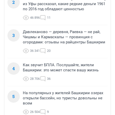
2
из Уфы рассказал, какие редкие деньги 1961
по 2016 год обладают ценностью
46 896
11
Давлеканово — деревня, Раевка — не рай,
3
Чишмы и Кармаскалы — провинция с
огородами: отзывы на райцентры Башкирии
36 341
20
Как звучит БПЛА. Послушайте, жители
4
Башкирии: это может спасти вашу жизнь
28 706
36
На популярных у жителей Башкирии озерах
5
открыли бассейн, но туристы довольны не
всем
26 504
9