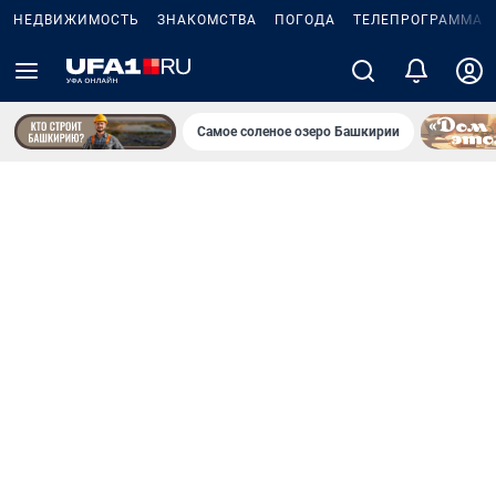
НЕДВИЖИМОСТЬ
ЗНАКОМСТВА
ПОГОДА
ТЕЛЕПРОГРАММА
Самое соленое озеро Башкирии