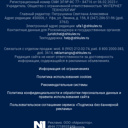
Регистрационный номер СМИ ЭЛ № ФС 77– 84716 от 06.02.2023 г.
Учредитель: Общество с ограниченной ответственностью "ИНТЕРНЕТ
ТЕХНОЛОГИИ"
Главный редактор: Петрушкина Светлана Алексеевна
Адрес редакции: 450006, г. Уфа, ул. Ленина, д. 156, 8 (347) 286-51-96 (доб.
3763)
Электронный адрес редакции:
ufa1@shkulev.ru
Контактные данные для Роскомнадзора и государственных органов:
juristchel@shkulev.ru
Техподдержка:
help@shkulev.ru
Связаться с отделом продаж: моб. 8 (992) 212-32-74, раб. 8 800 2000-383,
доб. 3614,
reklamangs@shkulev.ru
Редакция сайта не несет ответственности за достоверность
информации, содержащейся в рекламных объявлениях.
Информация об ограничениях
Политика использования cookies
Рекомендательные системы
Политика конфиденциальности и обработки персональных данных и
правила использования сайта
Пользовательское соглашение сервиса «Подписка без баннерной
рекламы»