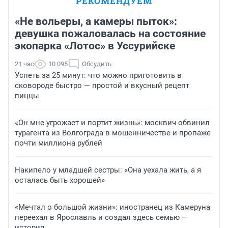
РЕКОМЕНДУЕМ
«Не вольеры, а камеры пыток»:
девушка пожаловалась на состояние
экопарка «Лотос» в Уссурийске
21 час
10 095
Обсудить
Успеть за 25 минут: что можно приготовить в
сковороде быстро — простой и вкусный рецепт
пиццы
«Он мне угрожает и портит жизнь»: москвич обвинил
турагента из Волгограда в мошенничестве и пропаже
почти миллиона рублей
Накипело у младшей сестры: «Она уехала жить, а я
осталась быть хорошей»
«Мечтал о большой жизни»: иностранец из Камеруна
переехал в Ярославль и создал здесь семью —
история