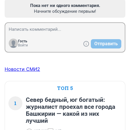
Пока нет ни одного комментария.
Начните обсуждение первым!
Гость
Отправить
Войти
Новости СМИ2
ТОП 5
Север бедный, юг богатый:
1
журналист проехал все города
Башкирии — какой из них
лучший