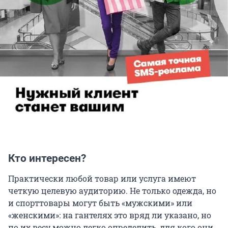
Кто интересен?
Практически любой товар или услуга имеют
четкую целевую аудиторию. Не только одежда, но
и спорттовары могут быть «мужскими» или
«женскими»: на гантелях это вряд ли указано, но
по их весу можно легко определить, для кого они