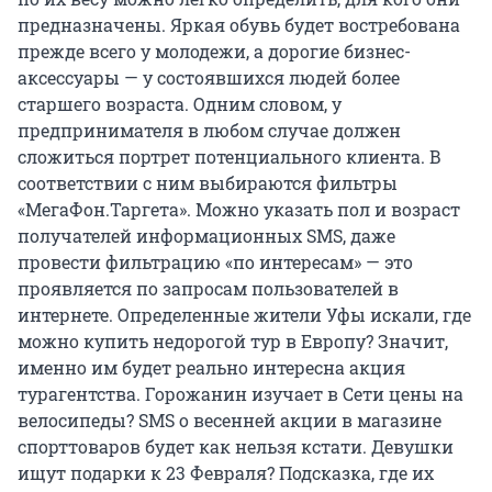
предназначены. Яркая обувь будет востребована
прежде всего у молодежи, а дорогие бизнес-
аксессуары — у состоявшихся людей более
старшего возраста. Одним словом, у
предпринимателя в любом случае должен
сложиться портрет потенциального клиента. В
соответствии с ним выбираются фильтры
«МегаФон.Таргета». Можно указать пол и возраст
получателей информационных SMS, даже
провести фильтрацию «по интересам» — это
проявляется по запросам пользователей в
интернете. Определенные жители Уфы искали, где
можно купить недорогой тур в Европу? Значит,
именно им будет реально интересна акция
турагентства. Горожанин изучает в Сети цены на
велосипеды? SMS о весенней акции в магазине
спорттоваров будет как нельзя кстати. Девушки
ищут подарки к 23 Февраля? Подсказка, где их