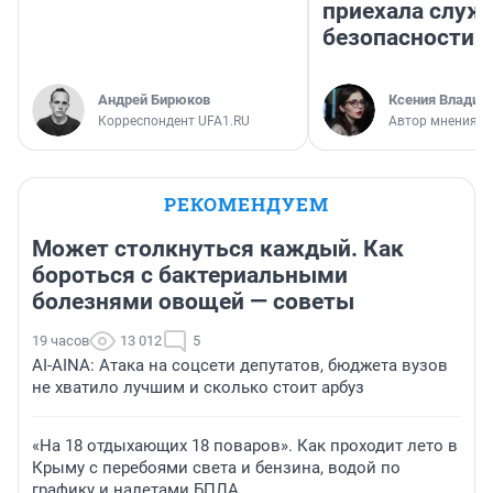
приехала служ
безопасности
Андрей Бирюков
Ксения Владим
Корреспондент UFA1.RU
Автор мнения
РЕКОМЕНДУЕМ
Может столкнуться каждый. Как
бороться с бактериальными
болезнями овощей — советы
19 часов
13 012
5
AI-AINA: Атака на соцсети депутатов, бюджета вузов
не хватило лучшим и сколько стоит арбуз
«На 18 отдыхающих 18 поваров». Как проходит лето в
Крыму с перебоями света и бензина, водой по
графику и налетами БПЛА