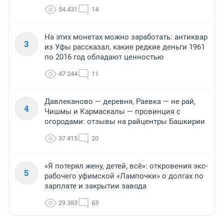
54 431
14
На этих монетах можно заработать: антиквар
3
из Уфы рассказал, какие редкие деньги 1961
по 2016 год обладают ценностью
47 244
11
Давлеканово — деревня, Раевка — не рай,
4
Чишмы и Кармаскалы — провинция с
огородами: отзывы на райцентры Башкирии
37 415
20
«Я потерял жену, детей, всё»: откровения экс-
5
рабочего уфимской «Лампочки» о долгах по
зарплате и закрытии завода
29 383
63