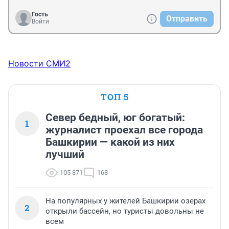
Гость
Отправить
Войти
Новости СМИ2
ТОП 5
Север бедный, юг богатый:
1
журналист проехал все города
Башкирии — какой из них
лучший
105 871
168
На популярных у жителей Башкирии озерах
2
открыли бассейн, но туристы довольны не
всем