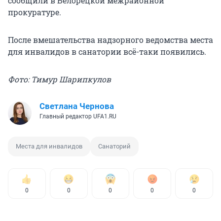
сообщили в Белорецкой межрайонной
прокуратуре.
После вмешательства надзорного ведомства места
для инвалидов в санатории всё-таки появились.
Фото: Тимур Шарипкулов
Светлана Чернова
Главный редактор UFA1.RU
Места для инвалидов
Санаторий
0
0
0
0
0